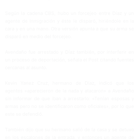
Según la cadena CBS, hubo un forcejeo entre Díaz y un
agente de Inmigración y éste le disparó, hiriéndole en la
cara y en una mano. Otra versión apunta a que su arma se
disparó en medio del forcejeo.
Avendaño fue arrestado y Díaz también, por interferir en
un proceso de deportación, señala el Post citando fuentes
cercanas al asunto.
Kevin Yanez Cruz, hermano de Díaz, indicó que los
agentes «aparecieron de la nada y atacaron» a Avendaño
sin informar de que iban a arrestarlo: «Tenían esposas y
armas pero no se identificaron como oficiales», por lo que
este se defendió.
También dijo que su hermano salió de la casa y se detuvo
en los escalones de la entrada, y entonces un agente de