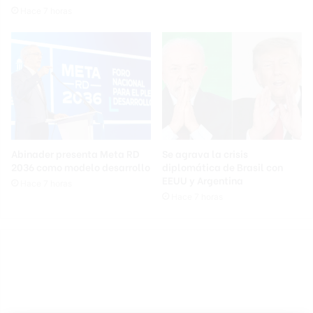
Hace 7 horas
Abinader presenta Meta RD
Se agrava la crisis
2036 como modelo desarrollo
diplomática de Brasil con
EEUU y Argentina
Hace 7 horas
Hace 7 horas