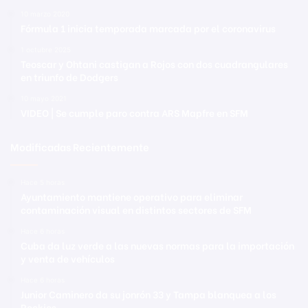
10 marzo 2020
Fórmula 1 inicia temporada marcada por el coronavirus
1 octubre 2025
Teoscar y Ohtani castigan a Rojos con dos cuadrangulares
en triunfo de Dodgers
10 mayo 2021
VIDEO | Se cumple paro contra ARS Mapfre en SFM
Modificadas Recientemente
Hace 5 horas
Ayuntamiento mantiene operativo para eliminar
contaminación visual en distintos sectores de SFM
Hace 6 horas
Cuba da luz verde a las nuevas normas para la importación
y venta de vehículos
Hace 6 horas
Junior Caminero da su jonrón 33 y Tampa blanquea a los
Rockies