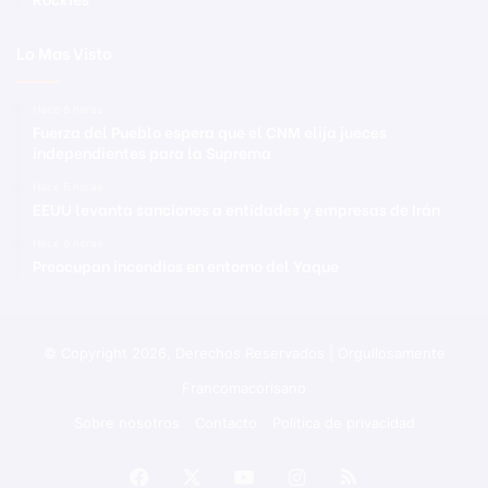
Lo Mas Visto
Hace 6 horas
Fuerza del Pueblo espera que el CNM elija jueces
independientes para la Suprema
Hace 6 horas
EEUU levanta sanciones a entidades y empresas de Irán
Hace 6 horas
Preocupan incendios en entorno del Yaque
© Copyright 2026, Derechos Reservados | Orgullosamente
Francomacorisano
Sobre nosotros
Contacto
Política de privacidad
Facebook
X
YouTube
Instagram
RSS