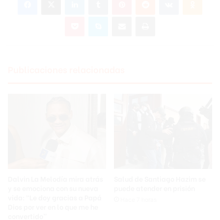
Pocket
Skype
Compartir por correo electrónico
Imprimir
Publicaciones relacionadas
Dalvin La Melodía mira atrás
Salud de Santiago Hazim se
y se emociona con su nueva
puede atender en prisión
vida: “Le doy gracias a Papá
Hace 7 horas
Dios por ver en lo que me he
convertido”