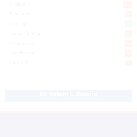
Mi Espacio
280
Encuestas
97
Tecnologia
65
Desde la matica
60
Policiales 56
55
Curiosidades
15
Gente056
4