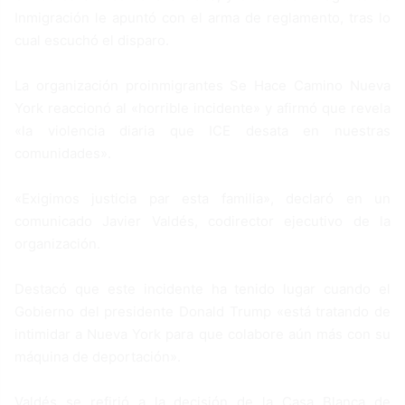
Inmigración le apuntó con el arma de reglamento, tras lo
cual escuchó el disparo.
La organización proinmigrantes Se Hace Camino Nueva
York reaccionó al «horrible incidente» y afirmó que revela
«la violencia diaria que ICE desata en nuestras
comunidades».
«Exigimos justicia par esta familia», declaró en un
comunicado Javier Valdés, codirector ejecutivo de la
organización.
Destacó que este incidente ha tenido lugar cuando el
Gobierno del presidente Donald Trump «está tratando de
intimidar a Nueva York para que colabore aún más con su
máquina de deportación».
Valdés se refirió a la decisión de la Casa Blanca de