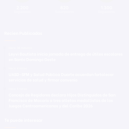
2.200
820
1.300
Seguidores
Suscriptores
Seguidores
Recien Publicadas
Hace 38 minutos
Leyvi Bautista inicia jornada de entrega de útiles escolares
en Santo Domingo Oeste
Hace 4 horas
UASD-SFM y Salud Pública Duarte acuerdan fortalecer
servicios de salud y firmar convenio
Hace 5 horas
Concejo de Regidores declara Hijos Distinguidos de San
Francisco de Macorís a tres atletas medallistas de los
Juegos Centroamericanos y del Caribe 2026
Te puede interesar