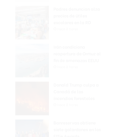
Padres denuncian alza
precios de útiles
escolares en la RD
Hace 8 horas
Irán condiciona
reapertura de Ormuz al
fin de amenazas EEUU
Hace 8 horas
Donald Trump culpa a
Canadá de los
incendios forestales
Hace 8 horas
Banreservas obtiene
siete galardones en los
Effie Awards