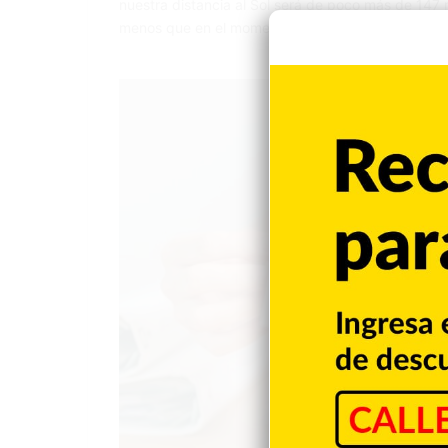
nuestra distancia al Sol será de poco más de 147 m
menos que en el momento de mayor distancia (afe