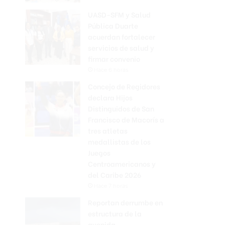
UASD-SFM y Salud
Pública Duarte
acuerdan fortalecer
servicios de salud y
firmar convenio
Hace 6 horas
Concejo de Regidores
declara Hijos
Distinguidos de San
Francisco de Macorís a
tres atletas
medallistas de los
Juegos
Centroamericanos y
del Caribe 2026
Hace 7 horas
Reportan derrumbe en
estructura de la
avenida