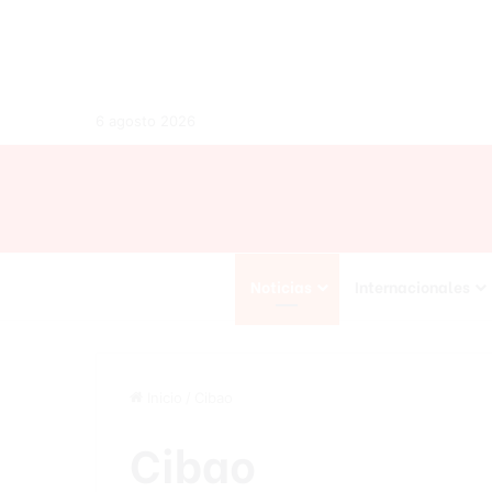
6 agosto 2026
Noticias
Internacionales
Inicio
/
Cibao
Cibao