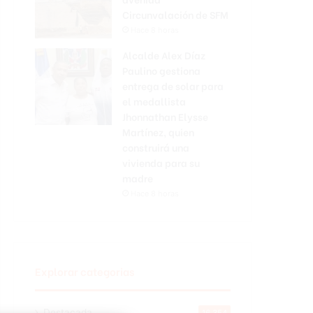
Circunvalación de SFM
Hace 8 horas
Alcalde Alex Díaz
Paulino gestiona
entrega de solar para
el medallista
Jhonnathan Elysse
Martínez, quien
construirá una
vivienda para su
madre
Hace 8 horas
Explorar categorias
Destacada