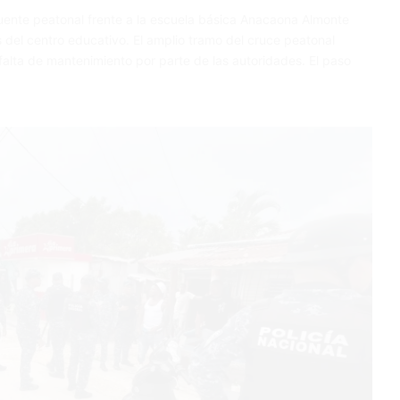
puente peatonal frente a la escuela básica Anacaona Almonte
del centro educativo. El amplio tramo del cruce peatonal
falta de mantenimiento por parte de las autoridades. El paso