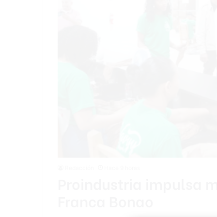
Redacción
Hace 9 horas
Proindustria impulsa m
Franca Bonao