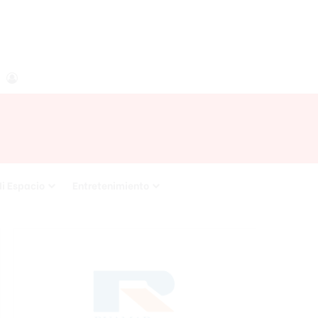
agram
RSS
Acceso
i Espacio
Entretenimiento