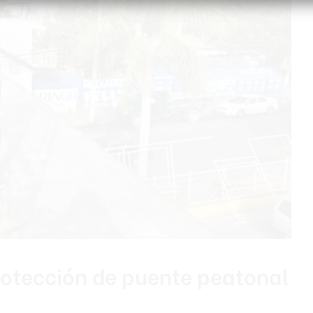
rotección de puente peatonal