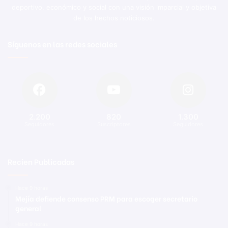
deportivo, económico y social con una visión imparcial y objetiva
de los hechos noticiosos.
Síguenos en las redes sociales
2.200
820
1.300
Seguidores
Suscriptores
Seguidores
Recien Publicadas
Hace 9 horas
Mejía defiende consenso PRM para escoger secretario
general
Hace 9 horas