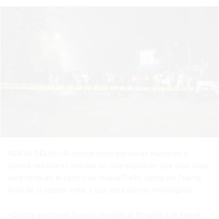
NUEVA DELHI.- Al menos ocho personas murieron y
quince resultaron heridas en una explosión que tuvo lugar
esta tarde en el centro de Nueva Delhi, cerca del Fuerte
Rojo de la capital india, y que está siendo investigada.
«Quince personas fueron llevadas al Hospital Lok Nayak.