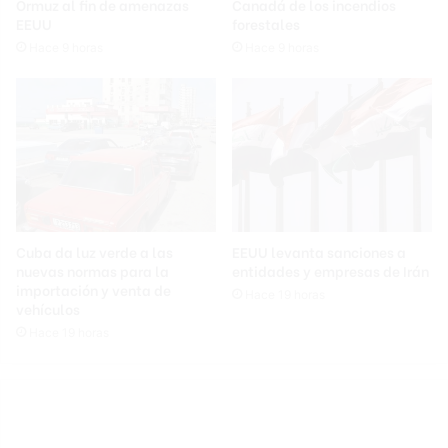
Ormuz al fin de amenazas
Canadá de los incendios
EEUU
forestales
Hace 9 horas
Hace 9 horas
Cuba da luz verde a las
EEUU levanta sanciones a
nuevas normas para la
entidades y empresas de Irán
importación y venta de
Hace 19 horas
vehículos
Hace 19 horas