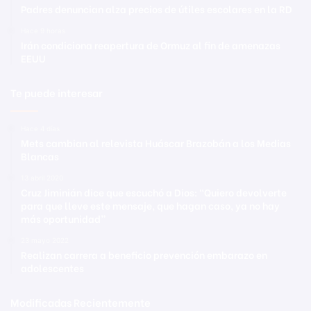
Padres denuncian alza precios de útiles escolares en la RD
Hace 9 horas
Irán condiciona reapertura de Ormuz al fin de amenazas
EEUU
Te puede interesar
Hace 4 días
Mets cambian al relevista Huáscar Brazobán a los Medias
Blancas
13 abril 2020
Cruz Jiminián dice que escuchó a Dios: “Quiero devolverte
para que lleve este mensaje, que hagan caso, ya no hay
más oportunidad”
23 mayo 2022
Realizan carrera a beneficio prevención embarazo en
adolescentes
Modificadas Recientemente