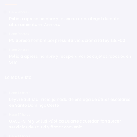
Hace 9 horas
Policía apresa hombre y le ocupa arma ilegal durante
allanamiento en Arenoso
Hace 9 horas
PN apresa hombre por presunta violación a la ley 136-03
Hace 9 horas
Policía apresa hombre y recupera varios objetos robados en
SFM
Lo Mas Visto
Hace 13 horas
Leyvi Bautista inicia jornada de entrega de útiles escolares
en Santo Domingo Oeste
Hace 17 horas
UASD-SFM y Salud Pública Duarte acuerdan fortalecer
servicios de salud y firmar convenio
Hace 18 horas