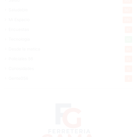
502
Saludable
367
Mi Espacio
280
Encuestas
97
Tecnologia
65
Desde la matica
60
Policiales 56
55
Curiosidades
15
Gente056
4