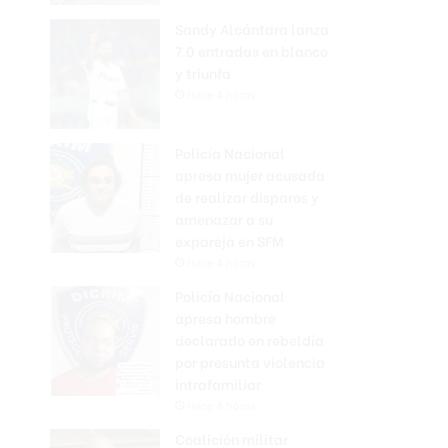
Sandy Alcántara lanza
7.0 entradas en blanco
y triunfa
Hace 4 horas
Policía Nacional
apresa mujer acusada
de realizar disparos y
amenazar a su
expareja en SFM
Hace 4 horas
Policía Nacional
apresa hombre
declarado en rebeldía
por presunta violencia
intrafamiliar
Hace 4 horas
Coalición militar