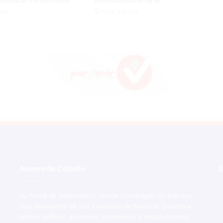
ras
Hace 4 horas
Acerca de Calle56
S
Tu Portal de Información, donde convergen los eventos
más relevantes de San Francisco de Macorís. Explora el
ámbito político, deportivo, económico y social con una