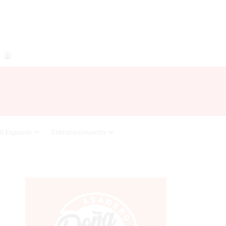
agram
RSS
Acceso
i Espacio
Entretenimiento