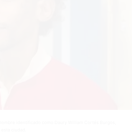
 hombre identificado como Daury William Cortés Burgos,
 esta ciudad.