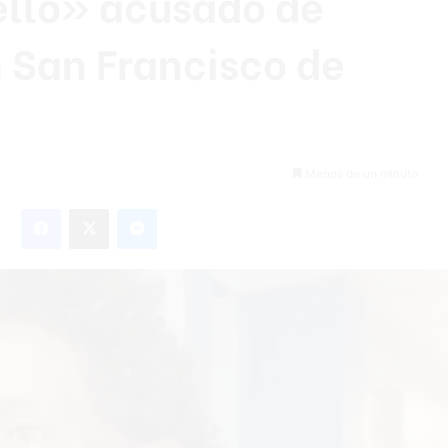
ello» acusado de
 San Francisco de
Menos de un minuto
Facebook
X
Messenger