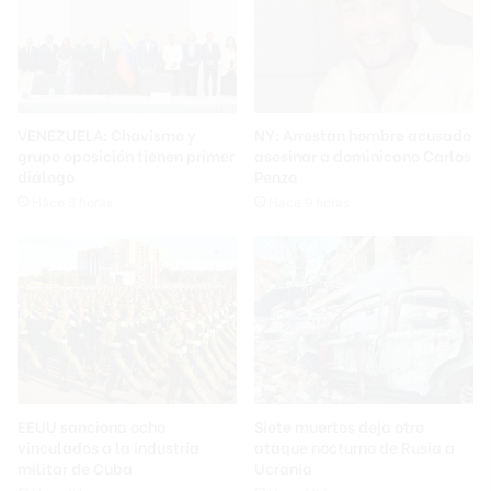
VENEZUELA: Chavismo y
NY: Arrestan hombre acusado
grupo oposición tienen primer
asesinar a dominicano Carlos
diálogo
Penzo
Hace 8 horas
Hace 9 horas
EEUU sanciona ocho
Siete muertos deja otro
vinculados a la industria
ataque nocturno de Rusia a
militar de Cuba
Ucrania