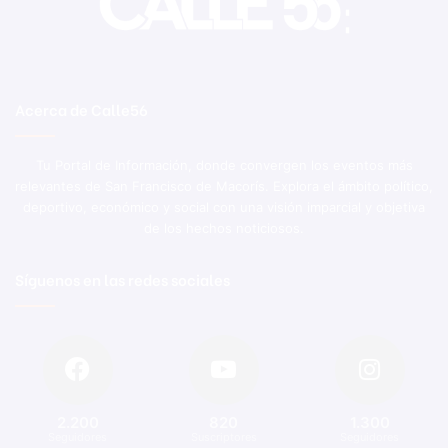
Acerca de Calle56
Tu Portal de Información, donde convergen los eventos más
relevantes de San Francisco de Macorís. Explora el ámbito político,
deportivo, económico y social con una visión imparcial y objetiva
de los hechos noticiosos.
Síguenos en las redes sociales
2.200
820
1.300
Seguidores
Suscriptores
Seguidores