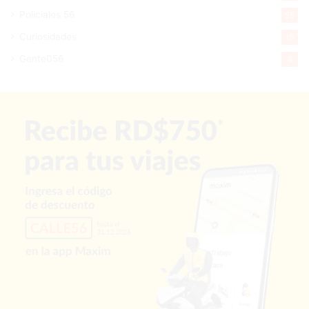
Policiales 56
55
Curiosidades
15
Gente056
4