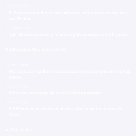
27 abril 2020
El Senado aprueba la extensión del estado de emergencia
por 25 días
10 marzo 2025
Yeni Berenice anuncia fondo de pensiones para los fiscales
Modificadas Recientemente
Hace 9 horas
NY: Arrestan hombre acusado asesinar a dominicano Carlos
Penzo
Hace 9 horas
Piden buscar causa de la exclusión y pobreza
Hace 9 horas
EEUU sanciona ocho vinculados a la industria militar de
Cuba
Lo Mas Visto