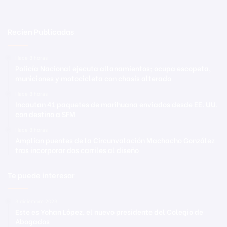
Recien Publicadas
Hace 8 horas
Policía Nacional ejecuta allanamientos; ocupa escopeta,
municiones y motocicleta con chasis alterado
Hace 8 horas
Incautan 41 paquetes de marihuana enviados desde EE. UU.
con destino a SFM
Hace 8 horas
Amplían puentes de la Circunvalación Machacho González
tras incorporar dos carriles al diseño
Te puede interesar
3 diciembre 2023
Este es Yohan López, el nuevo presidente del Colegio de
Abogados