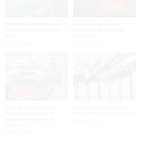
Irán condiciona reapertura de
Donald Trump culpa a
Ormuz al fin de amenazas
Canadá de los incendios
EEUU
forestales
Hace 6 horas
Hace 6 horas
Cuba da luz verde a las
EEUU levanta sanciones a
nuevas normas para la
entidades y empresas de Irán
importación y venta de
Hace 17 horas
vehículos
Hace 16 horas