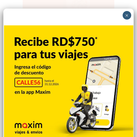
×
Popular
Reciente
Comentarios
Mejía defiende consenso PRM para
escoger secretario general
Hace 6 horas