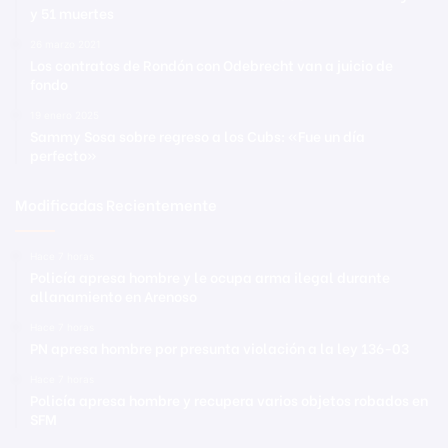
y 51 muertes
26 marzo 2021
Los contratos de Rondón con Odebrecht van a juicio de
fondo
19 enero 2025
Sammy Sosa sobre regreso a los Cubs: «Fue un día
perfecto»
Modificadas Recientemente
Hace 7 horas
Policía apresa hombre y le ocupa arma ilegal durante
allanamiento en Arenoso
Hace 7 horas
PN apresa hombre por presunta violación a la ley 136-03
Hace 7 horas
Policía apresa hombre y recupera varios objetos robados en
SFM