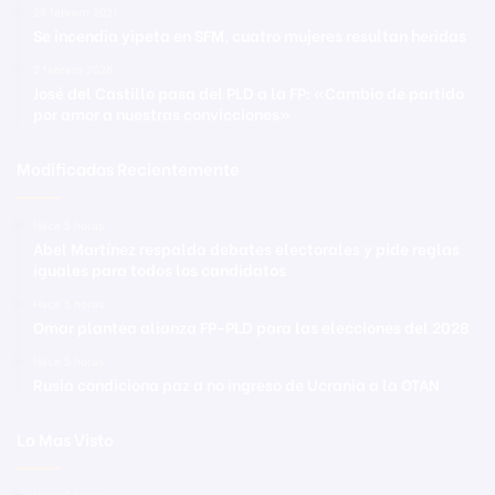
28 febrero 2021
Se incendia yipeta en SFM, cuatro mujeres resultan heridas
2 febrero 2026
José del Castillo pasa del PLD a la FP: «Cambio de partido
por amor a nuestras convicciones»
Modificadas Recientemente
Hace 5 horas
Abel Martínez respalda debates electorales y pide reglas
iguales para todos los candidatos
Hace 5 horas
Omar plantea alianza FP-PLD para las elecciones del 2028
Hace 5 horas
Rusia condiciona paz a no ingreso de Ucrania a la OTAN
Lo Mas Visto