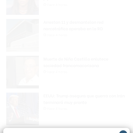
Hace 4 horas
Arrestan 11 y desmantelan red
narcotráfico operaba en la RD
Hace 4 horas
Muerte de Niño Castillo enlutece
sociedad francomacorisana
Hace 4 horas
EEUU: Trump asegura que guerra con Irán
terminará muy pronto
Hace 4 horas