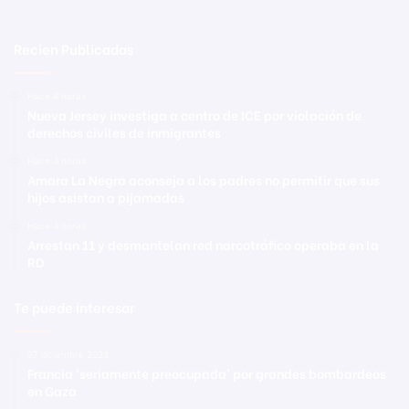
Recien Publicadas
Hace 4 horas
Nueva Jersey investiga a centro de ICE por violación de
derechos civiles de inmigrantes
Hace 4 horas
Amara La Negra aconseja a los padres no permitir que sus
hijos asistan a pijamadas
Hace 4 horas
Arrestan 11 y desmantelan red narcotráfico operaba en la
RD
Te puede interesar
27 diciembre 2023
Francia ‘seriamente preocupada’ por grandes bombardeos
en Gaza