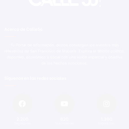
Acerca de Calle56
Tu Portal de Información, donde convergen los eventos más
relevantes de San Francisco de Macorís. Explora el ámbito político,
deportivo, económico y social con una visión imparcial y objetiva
de los hechos noticiosos.
Síguenos en las redes sociales
2.200
820
1.300
Seguidores
Suscriptores
Seguidores