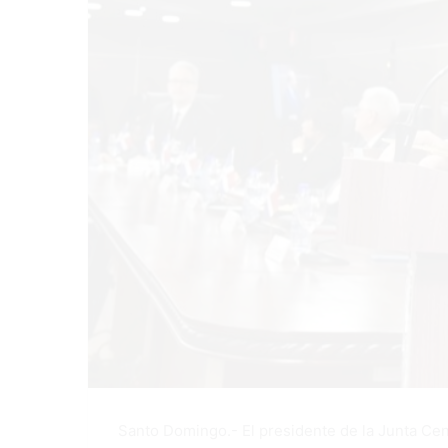
Santo Domingo.- El presidente de la Junta Cen