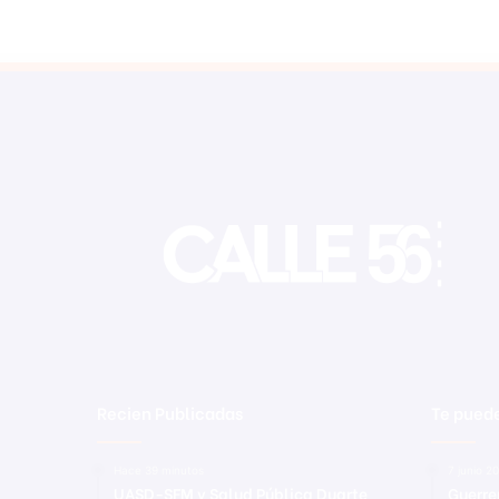
Recien Publicadas
Te puede
Hace 39 minutos
7 junio 2
UASD-SFM y Salud Pública Duarte
Guerre