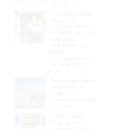
Hace 39 minutos
Concejo de Regidores
declara Hijos
Distinguidos de San
Francisco de Macorís a
tres atletas
medallistas de los
Juegos
Centroamericanos y
del Caribe 2026
Hace 2 horas
Reportan derrumbe en
estructura de la
avenida
Circunvalación de SFM
Hace 2 horas
Alcalde Alex Díaz
Paulino gestiona
entrega de solar para