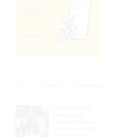
Popular
Reciente
Comentarios
UASD-SFM y Salud
Pública Duarte
acuerdan fortalecer
servicios de salud y
firmar convenio