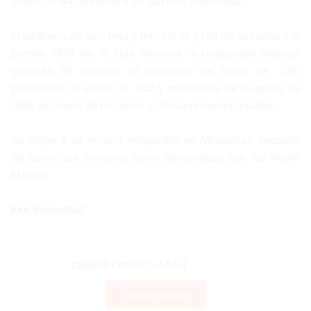
junto con 44 jonrones y 97 carreras impulsadas.
El jardinero de seis pies y tres libras y 195 libras capturó el
premio MVP de la Liga Nacional la temporada anterior
después de publicar un promedio de bateo de .326,
porcentaje de bateo de .402 y porcentaje de slugging de
.598, así como 36 jonrones y 110 carreras impulsadas.
Se dirige a su tercera temporada en Milwaukee después
de pasar sus primeras cinco temporadas con los Miami
Marlins.
Ken Rosenthal
Copiar enlace