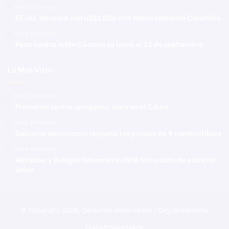
Hace 22 minutos
EE.UU. apoyará con US$1.000 mm nuevo Gobierno Colombia
Hace 25 minutos
Pena contra Adán Cáceres se leerá el 23 de septiembre
Lo Mas Visto
Hace 30 minutos
Protestan contra apagones; paro en el Cibao
Hace 32 minutos
Gobierno dominicano reajusta los precios de 4 combustibles
Hace 34 minutos
Abinader y Deligne liderarán el PRM tras pacto de plancha
única
© Copyright 2026, Derechos Reservados | Orgullosamente
Francomacorisano