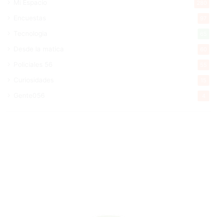
Mi Espacio
280
Encuestas
97
Tecnologia
65
Desde la matica
60
Policiales 56
55
Curiosidades
15
Gente056
4