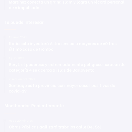
Martínez conecta un grand slam y logra un récord personal
de 6 impulsadas
Te puede interesar
11 junio 2021
Italia solo inyectará Astrazeneca a mayores de 60 tras
último caso de trombo
1 julio 2024
Beryl, el poderoso y extremadamente peligroso huracán de
categoría 4 se acerca a islas de Barlovento
2 septiembre 2021
Santiago es la provincia con mayor casos positivos de
covid-19
Modificadas Recientemente
Hace 20 minutos
Obras Públicas agilizará trabajos calle Del Sol