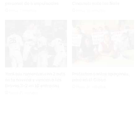
personal de 6 impulsadas
Cincinati ante los Nats
Hace 7 minutos
Hace 10 minutos
Yankees remontan con 2 outs
Protestan contra apagones;
en la novena y vencen a los
paro en el Cibao
Braves 3-2 en 10 entradas
Hace 30 minutos
Hace 27 minutos