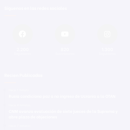
Síguenos en las redes sociales
2.200
820
1.300
Seguidores
Suscriptores
Seguidores
Recien Publicadas
Hace 1 minuto
Rusia condiciona paz a no ingreso de Ucrania a la OTAN
Hace 4 minutos
CNM avanza evaluación de siete jueces de la Suprema y
abre plazo de objeciones
Hace 7 minutos