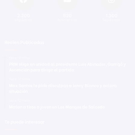
2.200
820
1.300
Seguidores
Suscriptores
Seguidores
Recien Publicadas
Hace 10 horas
PRM elige en unidad al presidente Luis Abinader, Garrigó y
Ascención para dirigir el partido
Hace 12 horas
Max Santos le pide disculpas a Jenny Blanco y aclara
situación
Hace 12 horas
Matan a tiros a joven en Los Mangos de Salcedo
Te puede interesar