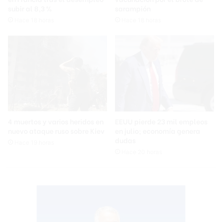
subir al 8,3 %
sarampión
Hace 18 horas
Hace 18 horas
4 muertos y varios heridos en
EEUU pierde 23 mil empleos
nuevo ataque ruso sobre Kiev
en julio; economía genera
dudas
Hace 19 horas
Hace 20 horas