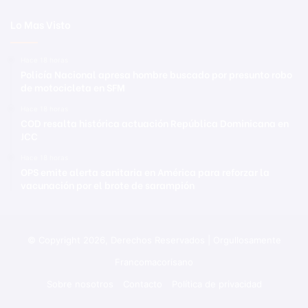
Lo Mas Visto
Hace 18 horas
Policía Nacional apresa hombre buscado por presunto robo
de motocicleta en SFM
Hace 18 horas
COD resalta histórica actuación República Dominicana en
JCC
Hace 18 horas
OPS emite alerta sanitaria en América para reforzar la
vacunación por el brote de sarampión
© Copyright 2026, Derechos Reservados | Orgullosamente
Francomacorisano
Sobre nosotros
Contacto
Política de privacidad