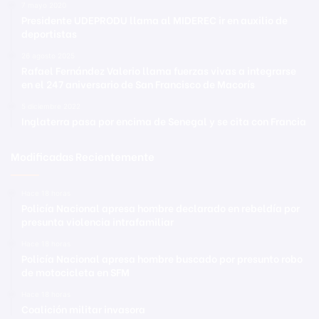
7 mayo 2020
Presidente UDEPRODU llama al MIDEREC ir en auxilio de
deportistas
26 agosto 2025
Rafael Fernández Valerio llama fuerzas vivas a integrarse
en el 247 aniversario de San Francisco de Macorís
5 diciembre 2022
Inglaterra pasa por encima de Senegal y se cita con Francia
Modificadas Recientemente
Hace 18 horas
Policía Nacional apresa hombre declarado en rebeldía por
presunta violencia intrafamiliar
Hace 18 horas
Policía Nacional apresa hombre buscado por presunto robo
de motocicleta en SFM
Hace 18 horas
Coalición militar invasora