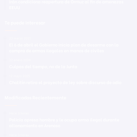
Irán condiciona reapertura de Ormuz al fin de amenazas
EEUU
Te puede interesar
22 marzo 2021
El 6 de abril el Gobierno inicia plan de desarme con la
compra de armas ilegales en manos de civiles
22 enero 2024
Culpas del tiempo, no de la Junta
12 mayo 2025
Cholitín retira el proyecto de ley sobre discurso de odio
Modificadas Recientemente
Hace 3 horas
Policía apresa hombre y le ocupa arma ilegal durante
allanamiento en Arenoso
Hace 3 horas