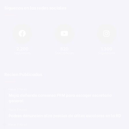
Síguenos en las redes sociales
2.200
820
1.300
Seguidores
Suscriptores
Seguidores
Recien Publicadas
Hace 3 horas
Mejía defiende consenso PRM para escoger secretario
general
Hace 3 horas
Padres denuncian alza precios de útiles escolares en la RD
Hace 3 horas