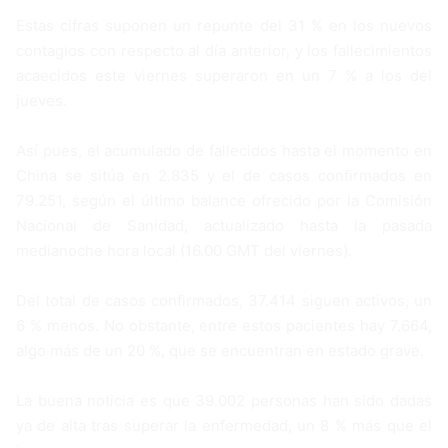
Estas cifras suponen un repunte del 31 % en los nuevos
contagios con respecto al día anterior, y los fallecimientos
acaecidos este viernes superaron en un 7 % a los del
jueves.
Así pues, el acumulado de fallecidos hasta el momento en
China se sitúa en 2.835 y el de casos confirmados en
79.251, según el último balance ofrecido por la Comisión
Nacional de Sanidad, actualizado hasta la pasada
medianoche hora local (16.00 GMT del viernes).
Del total de casos confirmados, 37.414 siguen activos, un
6 % menos. No obstante, entre estos pacientes hay 7.664,
algo más de un 20 %, que se encuentran en estado grave.
La buena noticia es que 39.002 personas han sido dadas
ya de alta tras superar la enfermedad, un 8 % más que el