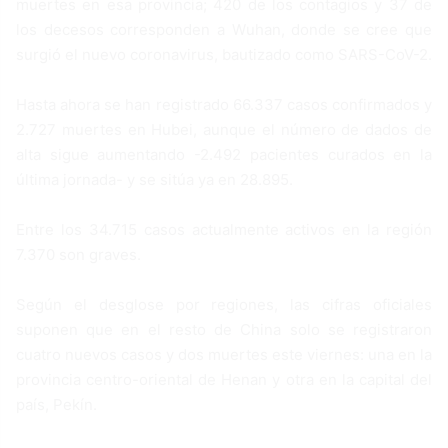
muertes en esa provincia; 420 de los contagios y 37 de
los decesos corresponden a Wuhan, donde se cree que
surgió el nuevo coronavirus, bautizado como SARS-CoV-2.
Hasta ahora se han registrado 66.337 casos confirmados y
2.727 muertes en Hubei, aunque el número de dados de
alta sigue aumentando -2.492 pacientes curados en la
última jornada- y se sitúa ya en 28.895.
Entre los 34.715 casos actualmente activos en la región
7.370 son graves.
Según el desglose por regiones, las cifras oficiales
suponen que en el resto de China solo se registraron
cuatro nuevos casos y dos muertes este viernes: una en la
provincia centro-oriental de Henan y otra en la capital del
país, Pekín.