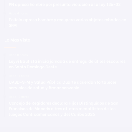
PN apresa hombre por presunta violación a la ley 136-03
Hace 4 horas
Policía apresa hombre y recupera varios objetos robados en
SFM
Lo Mas Visto
Hace 8 horas
Leyvi Bautista inicia jornada de entrega de útiles escolares
en Santo Domingo Oeste
Hace 11 horas
UASD-SFM y Salud Pública Duarte acuerdan fortalecer
servicios de salud y firmar convenio
Hace 13 horas
Concejo de Regidores declara Hijos Distinguidos de San
Francisco de Macorís a tres atletas medallistas de los
Juegos Centroamericanos y del Caribe 2026