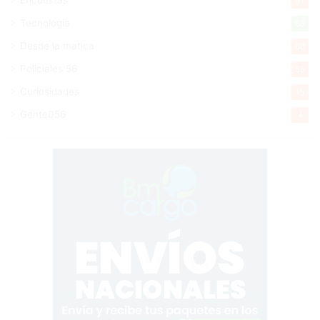
Encuestas
97
Tecnologia
65
Desde la matica
60
Policiales 56
55
Curiosidades
15
Gente056
4