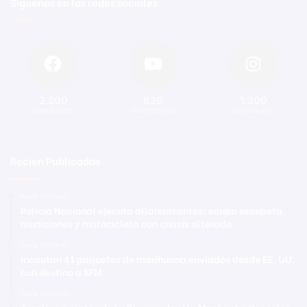
Síguenos en las redes sociales
2.200
820
1.300
Seguidores
Suscriptores
Seguidores
Recien Publicadas
Hace 16 horas
Policía Nacional ejecuta allanamientos; ocupa escopeta,
municiones y motocicleta con chasis alterado
Hace 16 horas
Incautan 41 paquetes de marihuana enviados desde EE. UU.
con destino a SFM
Hace 16 horas