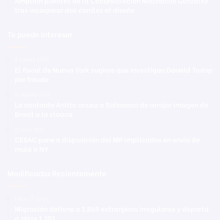
Amplían puentes de la Circunvalación Machacho González
tras incorporar dos carriles al diseño
Te puede interesar
8 agosto 2020
El fiscal de Nueva York sugiere que investigan Donald Trump
por fraude
11 agosto 2021
La cantante Anitta acusa a Bolsonaro de arrojar imagen de
Brasil a la cloaca
11 junio 2021
CESAC pone a disposición del MP implicados en envío de
mula a NY
Modificadas Recientemente
Hace 17 horas
Migración detiene a 1,869 extranjeros irregulares y deporta
a otros 1,101