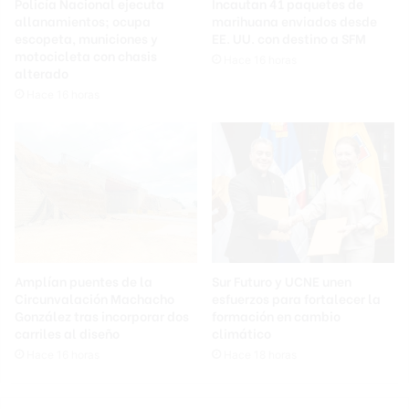
Policía Nacional ejecuta
Incautan 41 paquetes de
allanamientos; ocupa
marihuana enviados desde
escopeta, municiones y
EE. UU. con destino a SFM
motocicleta con chasis
Hace 16 horas
alterado
Hace 16 horas
Amplían puentes de la
Sur Futuro y UCNE unen
Circunvalación Machacho
esfuerzos para fortalecer la
González tras incorporar dos
formación en cambio
carriles al diseño
climático
Hace 16 horas
Hace 18 horas