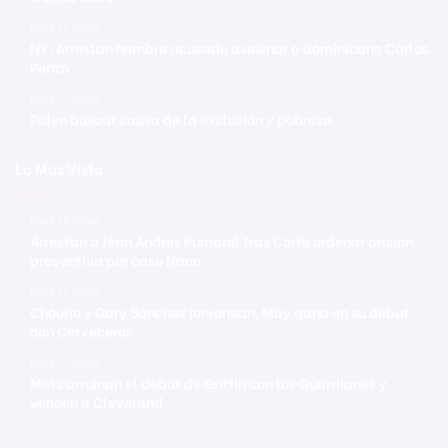
Hace 17 horas
NY: Arrestan hombre acusado asesinar a dominicano Carlos
Penzo
Hace 17 horas
Piden buscar causa de la exclusión y pobreza
Lo Mas Visto
Hace 17 horas
Arrestan a Jean Andrés Pumarol tras Corte ordenar prisión
preventiva por caso Naco
Hace 17 horas
Chourio y Gary Sánchez jonronean, May gana en su debut
con Cerveceros
Hace 17 horas
Mets arruinan el debut de Griffin con los Guardianes y
vencen a Cleveland