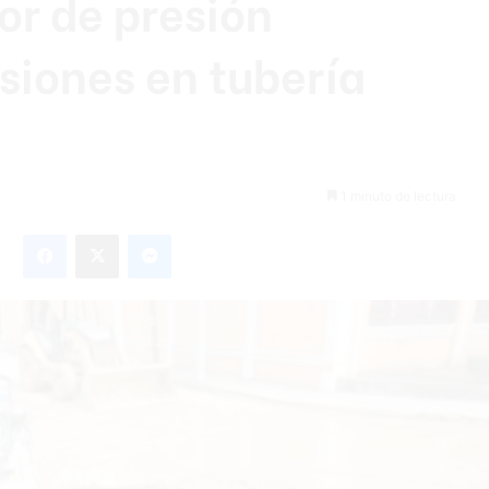
or de presión
siones en tubería
1 minuto de lectura
Facebook
X
Messenger