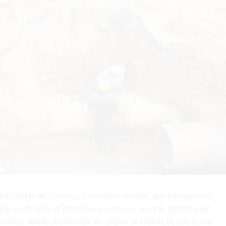
ntarillado de Santiago (Coraasan) informó que trabaja en la
ua en la tubería matriz que suple de agua al sector Bella
ausado daños materiales en varias residencias y a la vía