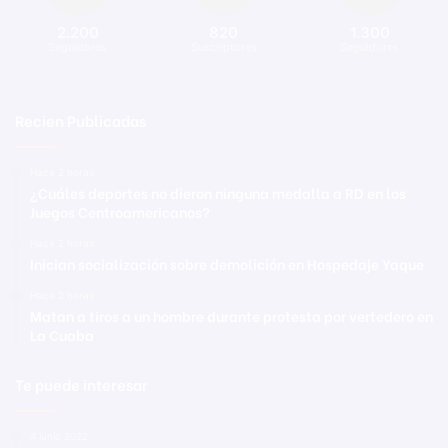
2.200
820
1.300
Seguidores
Suscriptores
Seguidores
Recien Publicadas
Hace 2 horas
¿Cuáles deportes no dieron ninguna medalla a RD en los
Juegos Centroamericanos?
Hace 2 horas
Inician socialización sobre demolición en Hospedaje Yaque
Hace 2 horas
Matan a tiros a un hombre durante protesta por vertedero en
La Cuaba
Te puede interesar
4 junio 2022