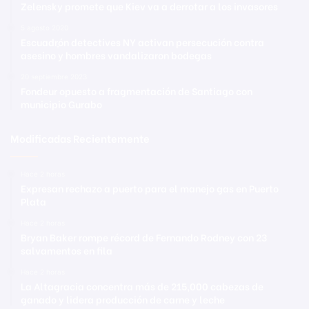
Zelensky promete que Kiev va a derrotar a los invasores
5 agosto 2020
Escuadrֶón detectives NY activan persecución contra
asesino y hombres vandalizaron bodegas
20 septiembre 2023
Fondeur opuesto a fragmentación de Santiago con
municipio Gurabo
Modificadas Recientemente
Hace 2 horas
Expresan rechazo a puerto para el manejo gas en Puerto
Plata
Hace 2 horas
Bryan Baker rompe récord de Fernando Rodney con 23
salvamentos en fila
Hace 2 horas
La Altagracia concentra más de 215,000 cabezas de
ganado y lidera producción de carne y leche