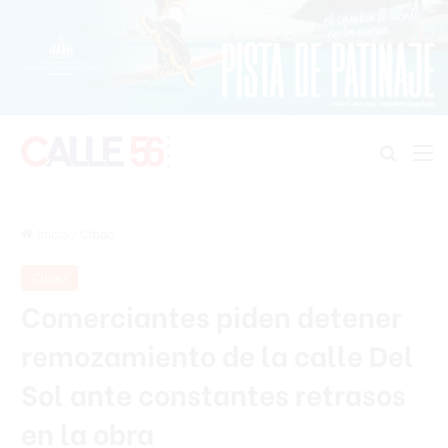
Buscar
M
Inicio
/
Cibao
Cibao
Comerciantes piden detener
remozamiento de la calle Del
Sol ante constantes retrasos
en la obra