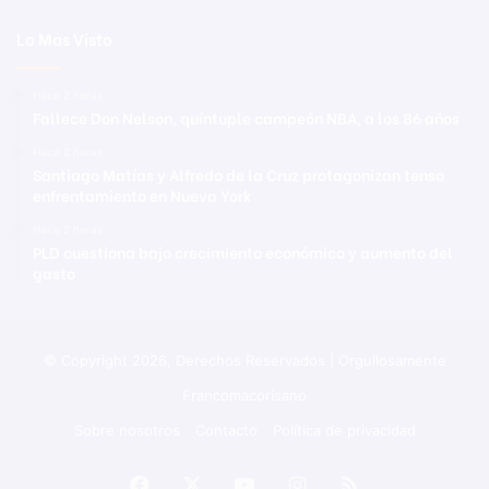
Lo Mas Visto
Hace 2 horas
Fallece Don Nelson, quíntuple campeón NBA, a los 86 años
Hace 2 horas
Santiago Matías y Alfredo de la Cruz protagonizan tenso
enfrentamiento en Nueva York
Hace 2 horas
PLD cuestiona bajo crecimiento económico y aumento del
gasto
© Copyright 2026, Derechos Reservados | Orgullosamente
Francomacorisano
Sobre nosotros
Contacto
Política de privacidad
Facebook
X
YouTube
Instagram
RSS