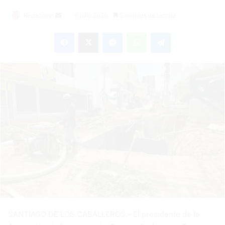
Send
Redacción
6 julio 2026
2 minutos de lectura
an
Facebook
X
Messenger
WhatsApp
Telegram
email
SANTIAGO DE LOS CABALLEROS.- El presidente de la