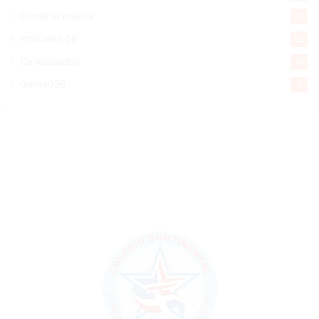
Desde la matica
60
Policiales 56
55
Curiosidades
15
Gente056
4