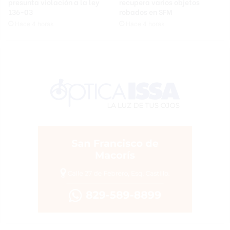
presunta violación a la ley
recupera varios objetos
136-03
robados en SFM
Hace 4 horas
Hace 4 horas