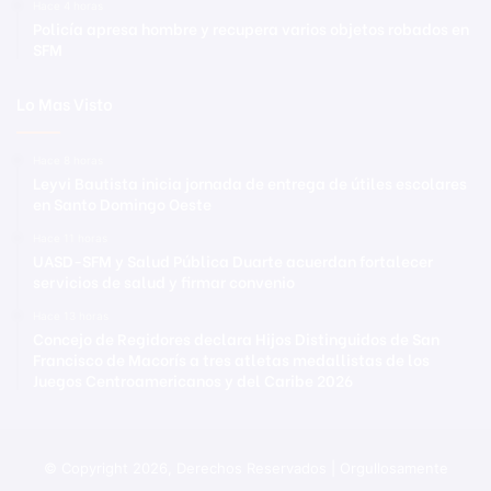
Hace 4 horas
Policía apresa hombre y recupera varios objetos robados en
SFM
Lo Mas Visto
Hace 8 horas
Leyvi Bautista inicia jornada de entrega de útiles escolares
en Santo Domingo Oeste
Hace 11 horas
UASD-SFM y Salud Pública Duarte acuerdan fortalecer
servicios de salud y firmar convenio
Hace 13 horas
Concejo de Regidores declara Hijos Distinguidos de San
Francisco de Macorís a tres atletas medallistas de los
Juegos Centroamericanos y del Caribe 2026
© Copyright 2026, Derechos Reservados | Orgullosamente