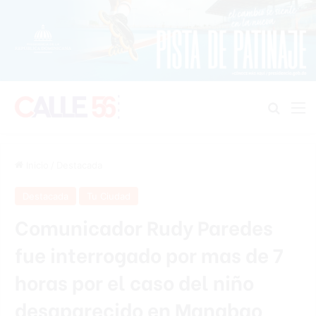
Buscar
M
Inicio
/
Destacada
Destacada
Tu Ciudad
Comunicador Rudy Paredes
fue interrogado por mas de 7
horas por el caso del niño
desaparecido en Manabao