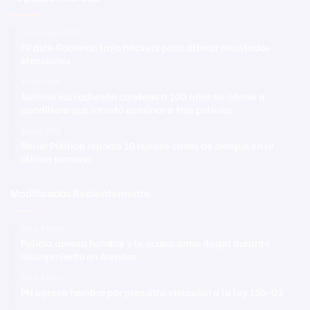
12 diciembre 2023
FP dice Gobierno trajo hackers para alterar resultados
elecciones
4 abril 2024
Justicia salvadoreña condena a 100 años de cárcel a
pandillero que intentó asesinar a tres policías
5 junio 2026
Salud Pública reporta 10 nuevos casos de dengue en la
última semana
Modificadas Recientemente
Hace 3 horas
Policía apresa hombre y le ocupa arma ilegal durante
allanamiento en Arenoso
Hace 4 horas
PN apresa hombre por presunta violación a la ley 136-03