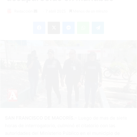
Send
Redacción
7 abril 2025
Menos de un minuto
an
Facebook
X
Messenger
WhatsApp
Telegram
email
SAN FRANCISCO DE MACORÍS.
– Luego de mas de siete
horas de interrogatorio, culminó el citatorio con las
autoridades del Ministerio Público en el municipio de