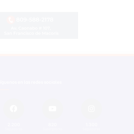
íguenos en las redes sociales
2.200
820
1.300
Seguidores
Suscriptores
Seguidores