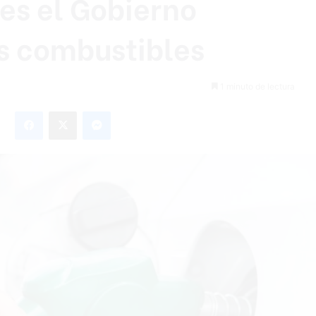
es el Gobierno
s combustibles
1 minuto de lectura
Facebook
X
Messenger