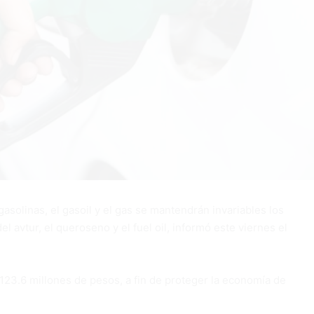
gasolinas, el gasoil y el gas se mantendrán invariables los
l avtur, el queroseno y el fuel oil, informó este viernes el
 123.6 millones de pesos, a fin de proteger la economía de