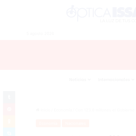
5 agosto 2026
Noticias
Internacionales
Tumblr
Pinterest
Inicio
/
Economía
/
Con 123.6 millones el Gobierno
Odnoklassniki
Economía
Nacionales
Skype