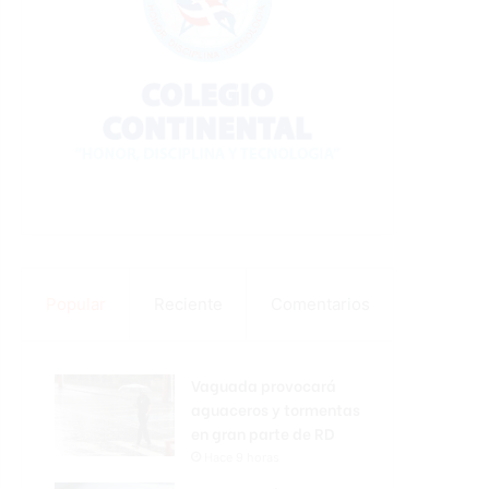
Popular
Reciente
Comentarios
Vaguada provocará
aguaceros y tormentas
en gran parte de RD
Hace 9 horas