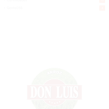
15
Gente056
4