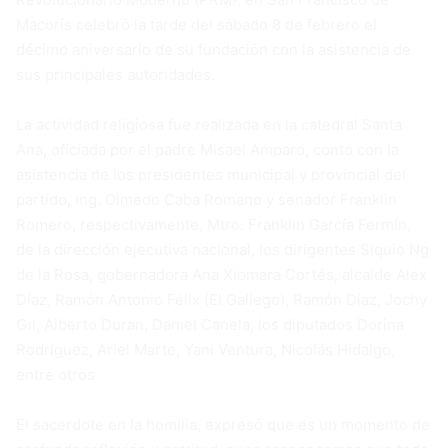
Macorís celebró la tarde del sábado 8 de febrero el
décimo aniversario de su fundación con la asistencia de
sus principales autoridades.
La actividad religiosa fue realizada en la catedral Santa
Ana, oficiada por el padre Misael Amparo, contó con la
asistencia de los presidentes municipal y provincial del
partido, Ing. Olmedo Caba Romano y senador Franklin
Romero, respectivamente, Mtro. Franklin García Fermín,
de la dirección ejecutiva nacional, los dirigentes Siquio Ng
de la Rosa, gobernadora Ana Xiomara Cortés, alcalde Alex
Díaz, Ramón Antonio Félix (El Gallego), Ramón Díaz, Jochy
Gil, Alberto Duran, Daniel Canela, los diputados Dorina
Rodríguez, Ariel Marte, Yani Ventura, Nicolás Hidalgo,
entre otros
El sacerdote en la homilía, expresó que es un momento de