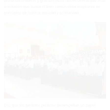
profunda reflexión y gratitud, pues reconocemos que toda
institución que busca el bien común debe inspirarse en
principios de justicia, equidad y solidaridad.
Dijo que los partidos políticos desempeñan un papel