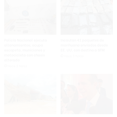
Policía Nacional ejecuta
Incautan 41 paquetes de
allanamientos; ocupa
marihuana enviados desde
escopeta, municiones y
EE. UU. con destino a SFM
motocicleta con chasis
Hace 3 horas
alterado
Hace 3 horas