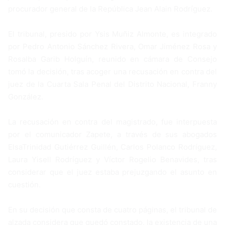
procurador general de la República Jean Alain Rodríguez.
El tribunal, presido por Ysis Muñiz Almonte, es integrado
por Pedro Antonio Sánchez Rivera, Omar Jiménez Rosa y
Rosalba Garib Holguín, reunido en cámara de Consejo
tomó la decisión, tras acoger una recusación en contra del
juez de la Cuarta Sala Penal del Distrito Nacional, Franny
González.
La recusación en contra del magistrado, fue interpuesta
por el comunicador Zapete, a través de sus abogados
ElsaTrinidad Gutiérrez Guillén, Carlos Polanco Rodríguez,
Laura Yisell Rodríguez y Víctor Rogelio Benavides, tras
considerar que el juez estaba prejuzgando el asunto en
cuestión.
En su decisión que consta de cuatro páginas, el tribunal de
alzada considera que quedó constado, la existencia de una