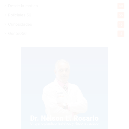
Desde la matica
60
Policiales 56
55
Curiosidades
15
Gente056
4