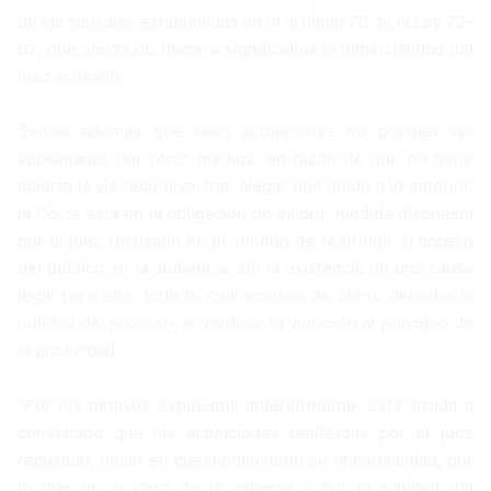
de las causales establecidas en el artículo 78 de la Ley 72-
02, que afecta de manera significativa la imparcialidad del
juez acusado.
Señala además que tales actuaciones no pueden ser
subsanadas por otros medios, en razón de que no tiene
abierta la vía recursiva, tras alegar que unido a lo anterior,
la Corte está en la obligación de valorar medida dispuesta
por el juez recusado en el sentido de restringir el acceso
del público en la audiencia, sin la existencia de una causa
legal para ello, todo lo cual acarrea de pleno derecho la
nulidad del proceso, al verificar la violación al principio de
la publicidad.
“Por los motivos expuestos anteriormente, esta alzada a
constatado que las actuaciones realizadas por el juez
recusado, dejan en cuestionamiento su imparcialidad, por
lo que en el caso de la especie y por la sanidad del