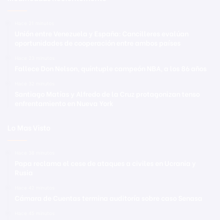
Hace 21 minutos
Unión entre Venezuela y España: Cancilleres evalúan
oportunidades de cooperación entre ambos países
Hace 23 minutos
Fallece Don Nelson, quíntuple campeón NBA, a los 86 años
Hace 32 minutos
Santiago Matías y Alfredo de la Cruz protagonizan tenso
enfrentamiento en Nueva York
Lo Mas Visto
Hace 38 minutos
Papa reclama el cese de ataques a civiles en Ucrania y
Rusia
Hace 42 minutos
Cámara de Cuentas termina auditoría sobre caso Senasa
Hace 45 minutos