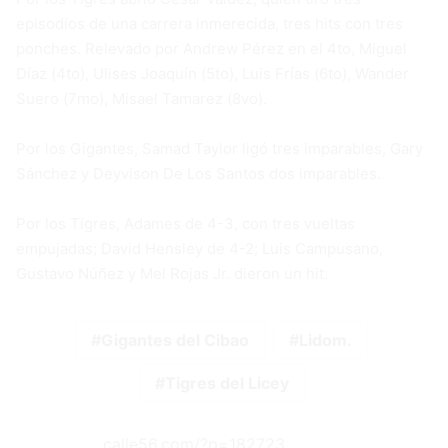
episodios de una carrera inmerecida, tres hits con tres
ponches. Relevado por Andrew Pérez en el 4to, Miguel
Díaz (4to), Ulises Joaquín (5to), Luis Frías (6to), Wander
Suero (7mo), Misael Tamarez (8vo).
Por los Gigantes, Samad Taylor ligó tres imparables, Gary
Sánchez y Deyvison De Los Santos dos imparables.
Por los Tigres, Adames de 4-3, con tres vueltas
empujadas; David Hensley de 4-2; Luis Campusano,
Gustavo Núñez y Mel Rojas Jr. dieron un hit.
Gigantes del Cibao
Lidom.
Tigres del Licey