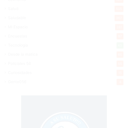
Salud
505
Saludable
367
Mi Espacio
281
Encuestas
97
Tecnologia
65
Desde la matica
60
Policiales 56
55
Curiosidades
15
Gente056
4