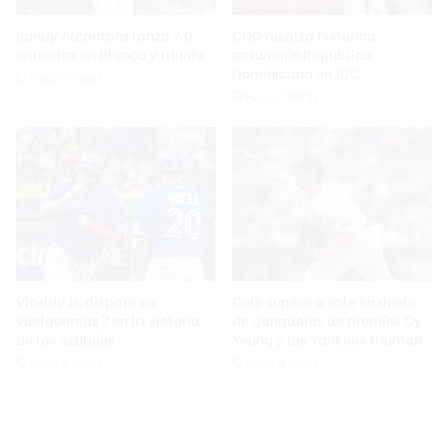
Sandy Alcántara lanza 7.0
COD resalta histórica
entradas en blanco y triunfa
actuación República
Dominicana en JCC
Hace 7 horas
Hace 7 horas
Vladdy Jr. dispara su
Cole supera a sale en duelo
vuelacercas 7 en la victoria
de ganadores de premios Cy
de los Azulejos
Young y los Yankees triunfan
Hace 8 horas
Hace 9 horas