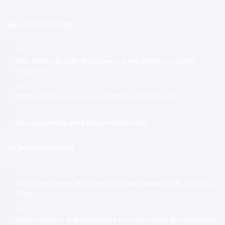
Recien Publicadas
Hace 1 hora
Max Santos le pide disculpas a Jenny Blanco y aclara
situación
Hace 1 hora
Matan a tiros a joven en Los Mangos de Salcedo
Hace 6 horas
Una sugerencia para los pimentelenses
Te puede interesar
6 febrero 2025
Tyler Herro anota 30 puntos y el Heat derrota 108-101 a los
76ers
3 junio 2025
Faride acusa a Ángel Martínez y a Ingrid Jorge de conductas