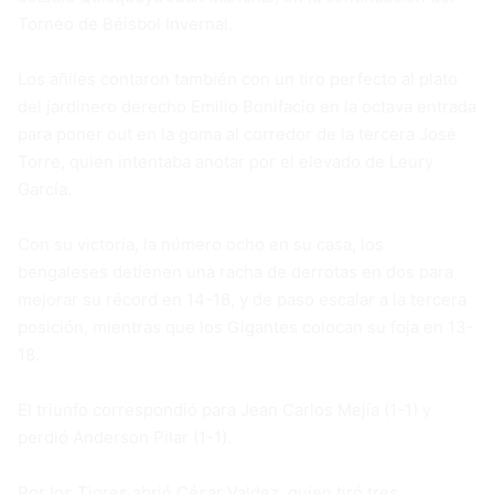
Torneo de Béisbol Invernal.
Los añiles contaron también con un tiro perfecto al plato
del jardinero derecho Emilio Bonifacio en la octava entrada
para poner out en la goma al corredor de la tercera José
Torre, quien intentaba anotar por el elevado de Leury
García.
Con su victoria, la número ocho en su casa, los
bengaleses detienen una racha de derrotas en dos para
mejorar su récord en 14-18, y de paso escalar a la tercera
posición, mientras que los Gigantes colocan su foja en 13-
18.
El triunfo correspondió para Jean Carlos Mejía (1-1) y
perdió Anderson Pilar (1-1).
Por los Tigres abrió César Valdez, quien tiró tres