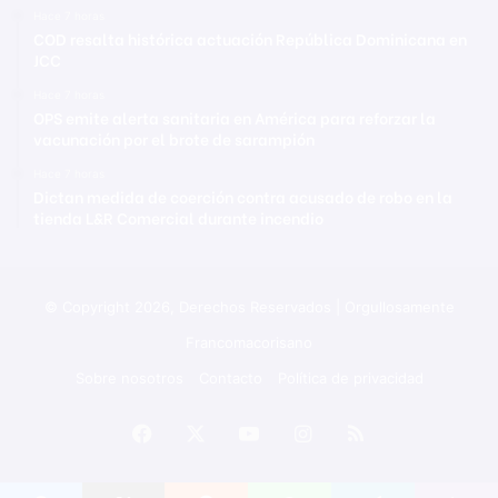
Hace 7 horas
COD resalta histórica actuación República Dominicana en
JCC
Hace 7 horas
OPS emite alerta sanitaria en América para reforzar la
vacunación por el brote de sarampión
Hace 7 horas
Dictan medida de coerción contra acusado de robo en la
tienda L&R Comercial durante incendio
© Copyright 2026, Derechos Reservados | Orgullosamente
Francomacorisano
Sobre nosotros
Contacto
Política de privacidad
Facebook
X
YouTube
Instagram
RSS