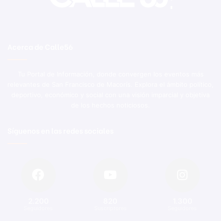
Acerca de Calle56
Tu Portal de Información, donde convergen los eventos más
relevantes de San Francisco de Macorís. Explora el ámbito político,
deportivo, económico y social con una visión imparcial y objetiva
de los hechos noticiosos.
Síguenos en las redes sociales
2.200
820
1.300
Seguidores
Suscriptores
Seguidores