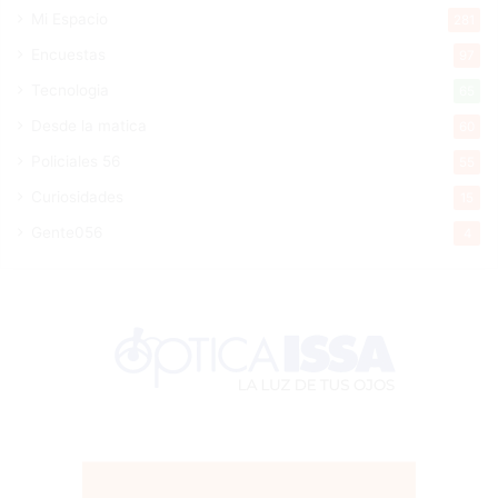
Mi Espacio
281
Encuestas
97
Tecnologia
65
Desde la matica
60
Policiales 56
55
Curiosidades
15
Gente056
4