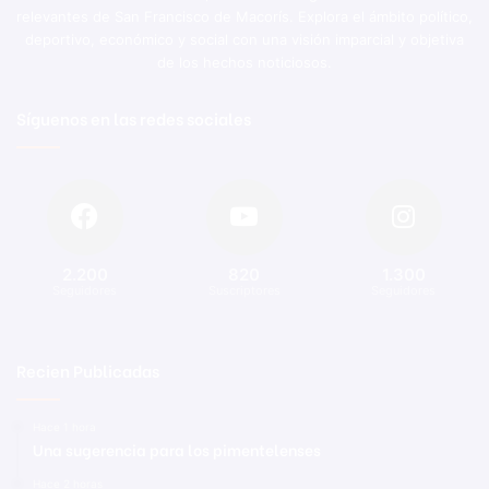
relevantes de San Francisco de Macorís. Explora el ámbito político,
deportivo, económico y social con una visión imparcial y objetiva
de los hechos noticiosos.
Síguenos en las redes sociales
2.200
820
1.300
Seguidores
Suscriptores
Seguidores
Recien Publicadas
Hace 1 hora
Una sugerencia para los pimentelenses
Hace 2 horas