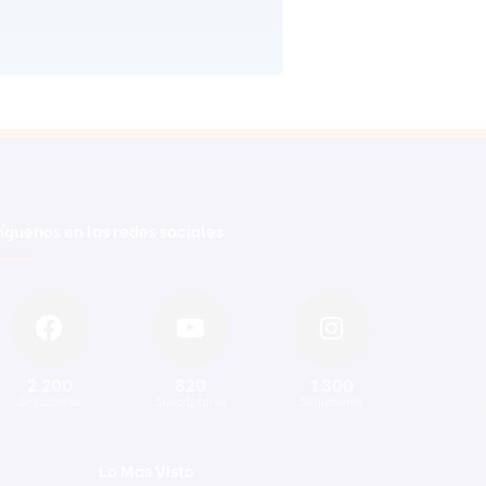
íguenos en las redes sociales
2.200
820
1.300
Seguidores
Suscriptores
Seguidores
Lo Mas Visto