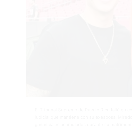
El Tribunal Supremo de Puerto Rico falló en c
judicial que mantiene con su exesposa, Miredd
gananciales acumulados durante su matrimoni