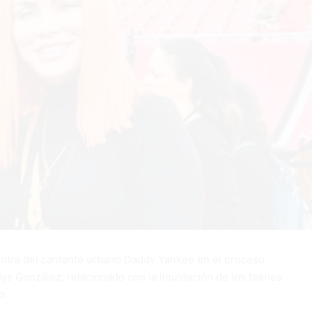
ontra del cantante urbano Daddy Yankee en el proceso
ys González, relacionado con la liquidación de los bienes
o.