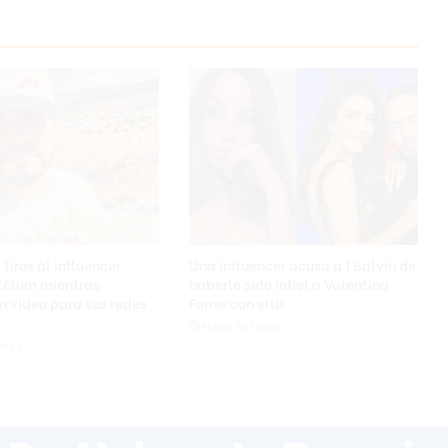
tiros al influencer
Una influencer acusa a J Balvin de
télum mientras
haberle sido infiel a Valentina
 video para sus redes
Ferrer con ella
Hace 19 horas
oras