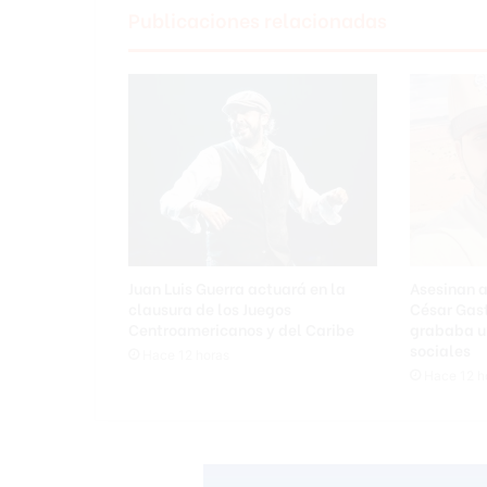
Publicaciones relacionadas
Juan Luis Guerra actuará en la
Asesinan a 
clausura de los Juegos
César Gas
Centroamericanos y del Caribe
grababa un
sociales
Hace 12 horas
Hace 12 h