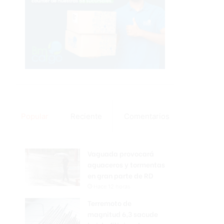
Popular
Reciente
Comentarios
Vaguada provocará
aguaceros y tormentas
en gran parte de RD
Hace 12 horas
Terremoto de
magnitud 6,3 sacude