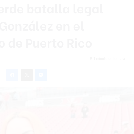
rde batalla legal
González en el
 de Puerto Rico
1 minuto de lectura
Facebook
X
Messenger