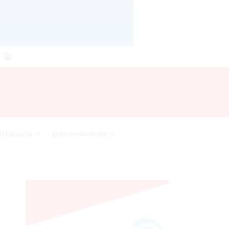
agram
RSS
Acceso
i Espacio
Entretenimiento