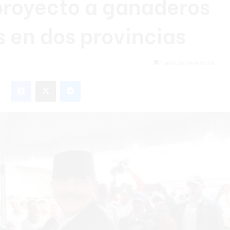
proyecto a ganaderos
s en dos provincias
1 minuto de lectura
Facebook
X
Messenger