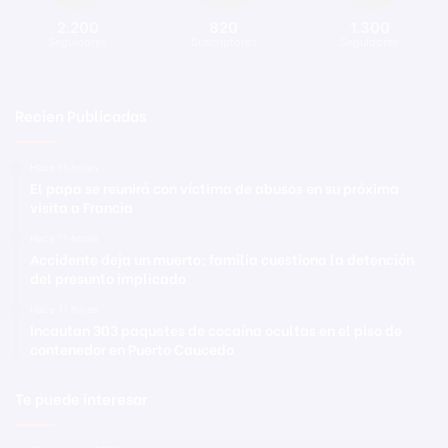
2.200
820
1.300
Seguidores
Suscriptores
Seguidores
Recien Publicadas
Hace 11 horas
El papa se reunirá con víctima de abusos en su próxima
visita a Francia
Hace 11 horas
Accidente deja un muerto; familia cuestiona la detención
del presunto implicado
Hace 11 horas
Incautan 303 paquetes de cocaína ocultas en el piso de
contenedor en Puerto Caucedo
Te puede interesar