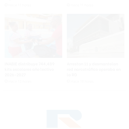
Hace 11 horas
Hace 11 horas
INABIE distribuye 744,489
Arrestan 11 y desmantelan
kits escolares año lectivo
red narcotráfico operaba en
2026-2027
la RD
Hace 12 horas
Hace 18 horas