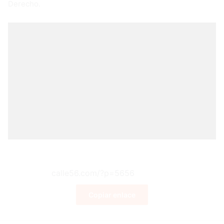
Derecho.
Copiar enlace