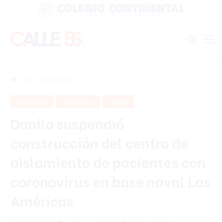
Buscar
M
Inicio
/
Destacada
Destacada
Nacionales
Videos
Danilo suspendió
construcción del centro de
aislamiento de pacientes con
coronavirus en base naval Las
Américas