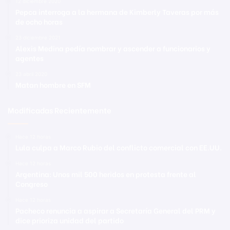
12 diciembre 2020
Pepca interroga a la hermana de Kimberly Taveras por más
de ocho horas
23 diciembre 2021
Alexis Medina pedía nombrar y ascender a funcionarios y
agentes
23 abril 2020
Matan hombre en SFM
Modificadas Recientemente
Hace 12 horas
Lula culpa a Marco Rubio del conflicto comercial con EE.UU.
Hace 12 horas
Argentina: Unos mil 500 heridos en protesta frente al
Congreso
Hace 12 horas
Pacheco renuncia a aspirar a Secretaría General del PRM y
dice prioriza unidad del partido