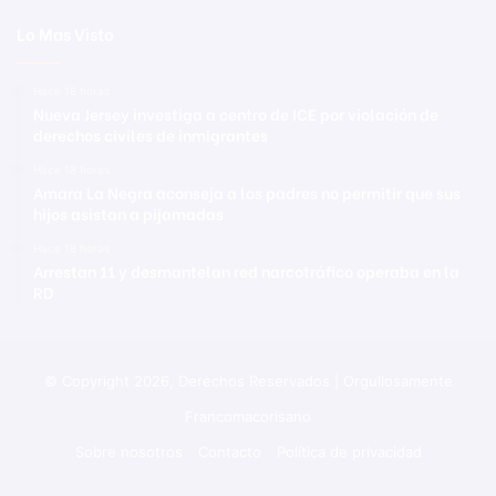
Lo Mas Visto
Hace 18 horas
Nueva Jersey investiga a centro de ICE por violación de
derechos civiles de inmigrantes
Hace 18 horas
Amara La Negra aconseja a los padres no permitir que sus
hijos asistan a pijamadas
Hace 18 horas
Arrestan 11 y desmantelan red narcotráfico operaba en la
RD
© Copyright 2026, Derechos Reservados | Orgullosamente
Francomacorisano
Sobre nosotros
Contacto
Política de privacidad