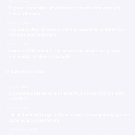
Hace 11 horas
El papa se reunirá con víctima de abusos en su próxima
visita a Francia
Hace 11 horas
Accidente deja un muerto; familia cuestiona la detención
del presunto implicado
Hace 11 horas
Incautan 303 paquetes de cocaína ocultas en el piso de
contenedor en Puerto Caucedo
Te puede interesar
2 enero 2023
En Santiago las personas tienen bajas expectativas para
este 2023
Hace 1 semana
Junior Caminero llega a 30 jonrones en la temporada, primer
dominicano con esa cifra
13 noviembre 2022