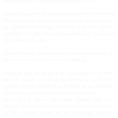
despojados de su título de la Serie Mundial 2017.
Darvish dijo que en las mayores debería de ser como en la
organización de los Juegos Olímpicos, en donde ‘cuando
un jugador hace trampa, no puede tener una medalla,
¿verdad? Pero aquí (los Astros) mantienen el título de la
Serie Mundial. Es raro’.
Darvish hizo sus declaraciones desde el campamento de
entrenamiento de los Cachorros, el domingo.
Lanzando para los Dodgers de Los Ángeles en la Serie
Mundial cuando los Astros los vencieron, en el 2017,
Darvish dijo que dudaba de sí, después de ser derrotado
en el tercer y séptimo juegos de ese campeonato.
Indicó que le dijeron que estaba lanzando mal, pero
después de que se dio a conocer que los Astros durante
el 2017 robaron señales de los receptores, ahora se