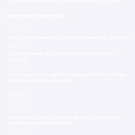
RD estudia opciones para fondos agricultura y río Yuna
Modificadas Recientemente
Hace 12 horas
Lula culpa a Marco Rubio del conflicto comercial con EE.UU.
Hace 12 horas
Argentina: Unos mil 500 heridos en protesta frente al
Congreso
Hace 12 horas
Pacheco renuncia a aspirar a Secretaría General del PRM y
dice prioriza unidad del partido
Lo Mas Visto
Hace 18 horas
Nueva Jersey investiga a centro de ICE por violación de
derechos civiles de inmigrantes
Hace 18 horas