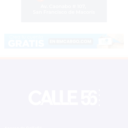
Acerca de Calle56