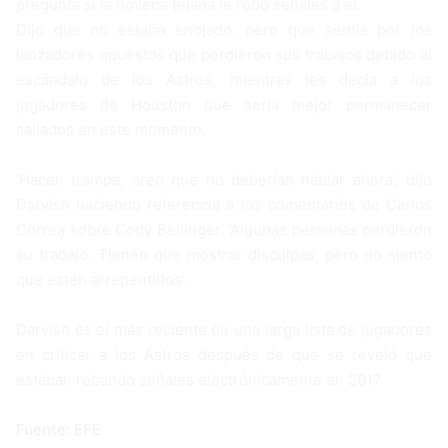
pregunta si la novena tejana le robó señales a él.
Dijo que no estaba enojado, pero que sentía por los
lanzadores opuestos que perdieron sus trabajos debido al
escándalo de los Astros, mientras les decía a los
jugadores de Houston que sería mejor permanecer
callados en este momento.
‘Hacen trampa, creo que no deberían hablar ahora’, dijo
Darvish haciendo referencia a los comentarios de Carlos
Correa sobre Cody Bellinger. ‘Algunas personas perdieron
su trabajo. Tienen que mostrar disculpas, pero no siento
que estén arrepentidos’.
Darvish es el más reciente de una larga lista de jugadores
en criticar a los Astros después de que se reveló que
estaban robando señales electrónicamente en 2017.
Fuente: EFE