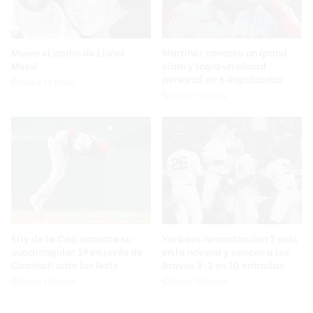
Muere el padre de Lionel
Martínez conecta un grand
Messi
slam y logra un récord
personal de 6 impulsadas
Hace 12 horas
Hace 19 horas
Elly de la Cruz conecta su
Yankees remontan con 2 outs
cuadrangular 19 en revés de
en la novena y vencen a los
Cincinati ante los Nats
Braves 3-2 en 10 entradas
Hace 19 horas
Hace 19 horas