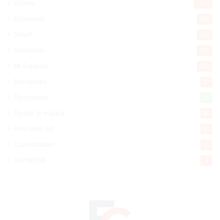
Videos
1.871
Economía
928
Salud
503
Saludable
367
Mi Espacio
280
Encuestas
97
Tecnologia
65
Desde la matica
60
Policiales 56
55
Curiosidades
15
Gente056
4