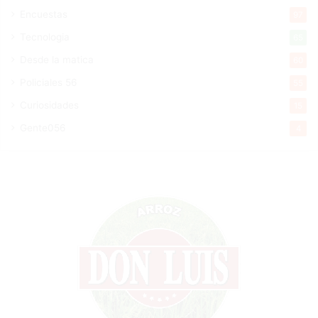
Encuestas
97
Tecnologia
65
Desde la matica
60
Policiales 56
55
Curiosidades
15
Gente056
4