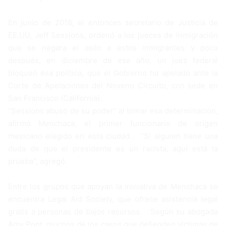
En junio de 2018, el entonces secretario de Justicia de
EE.UU, Jeff Sessions, ordenó a los jueces de inmigración
que se negara el asilo a estos inmigrantes y poco
después, en diciembre de ese año, un juez federal
bloqueó esa política, que el Gobierno ha apelado ante la
Corte de Apelaciones del Noveno Circuito, con sede en
San Francisco (California).
“Sessions abusó de su poder” al tomar esa determinación,
afirmó Menchaca, el primer funcionario de origen
mexicano elegido en esta ciudad. “Si alguien tiene una
duda de que el presidente es un racista, aquí está la
prueba”, agregó.
Entre los grupos que apoyan la iniciativa de Menchaca se
encuentra Legal Aid Society, que ofrece asistencia legal
gratis a personas de bajos recursos. Según su abogada
Amy Pont, muchos de los casos que defienden víctimas de