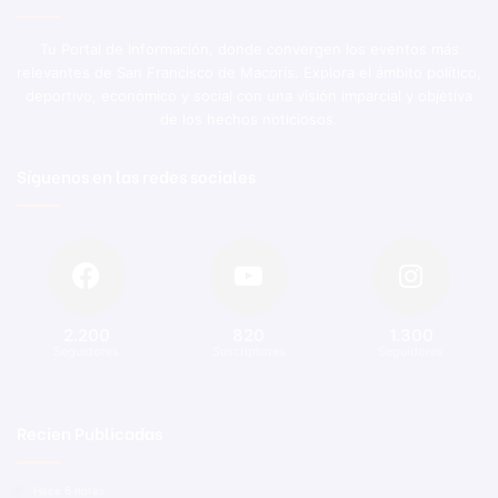
Tu Portal de Información, donde convergen los eventos más
relevantes de San Francisco de Macorís. Explora el ámbito político,
deportivo, económico y social con una visión imparcial y objetiva
de los hechos noticiosos.
Síguenos en las redes sociales
2.200
820
1.300
Seguidores
Suscriptores
Seguidores
Recien Publicadas
Hace 6 horas