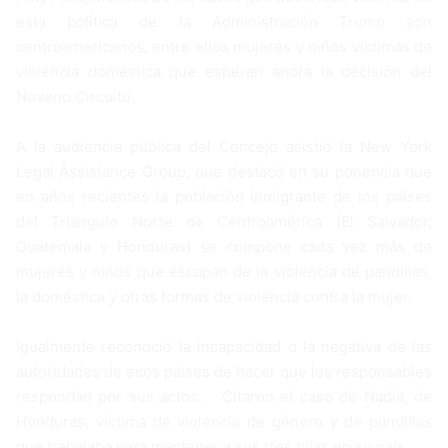
esta política de la Administración Trump son
centroamericanos, entre ellos mujeres y niños víctimas de
violencia doméstica que esperan ahora la decisión del
Noveno Circuito.
A la audiencia pública del Concejo asistió la New York
Legal Assistance Group, que destacó en su ponencia que
en años recientes la población inmigrante de los países
del Triángulo Norte de Centroamérica (El Salvador,
Guatemala y Honduras) se compone cada vez más de
mujeres y niños que escapan de la violencia de pandillas,
la doméstica y otras formas de violencia contra la mujer.
Igualmente reconoció la incapacidad o la negativa de las
autoridades de esos países de hacer que los responsables
respondan por sus actos. Citaron el caso de Nadia, de
Honduras, víctima de violencia de género y de pandillas
que trabajaba para mantener a sus tres hijas en su país.