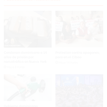
Condenan dominicano a 14
Protestan contra apagones;
años de prisión por
paro en el Cibao
narcotráfico en Nueva York
Hace 14 horas
Hace 6 horas
Gobierno dominicano