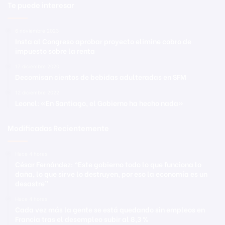
Te puede interesar
6 noviembre 2023
Insta al Congreso aprobar proyecto elimine cobro de
impuesto sobre la renta
17 diciembre 2020
Decomisan cientos de bebidas adulteradas en SFM
12 diciembre 2022
Leonel: «En Santiago, el Gobierno ha hecho nada»
Modificadas Recientemente
Hace 4 horas
César Fernández: “Este gobierno todo lo que funciona lo
daña, lo que sirve lo destruyen, por eso la economía es un
desastre”
Hace 4 horas
Cada vez más la gente se está quedando sin empleos en
Francia tras el desempleo subir al 8,3 %