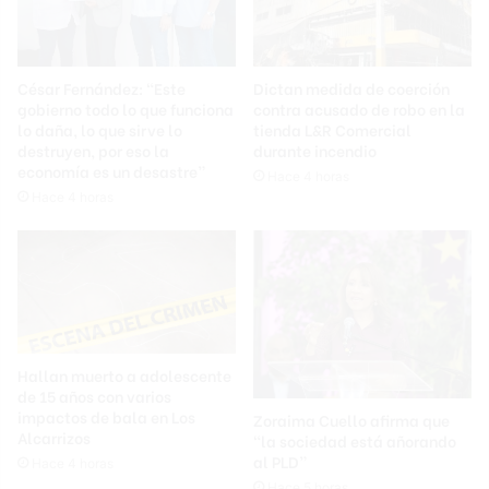
César Fernández: “Este
Dictan medida de coerción
gobierno todo lo que funciona
contra acusado de robo en la
lo daña, lo que sirve lo
tienda L&R Comercial
destruyen, por eso la
durante incendio
economía es un desastre”
Hace 4 horas
Hace 4 horas
Hallan muerto a adolescente
de 15 años con varios
impactos de bala en Los
Zoraima Cuello afirma que
Alcarrizos
“la sociedad está añorando
al PLD”
Hace 4 horas
Hace 5 horas