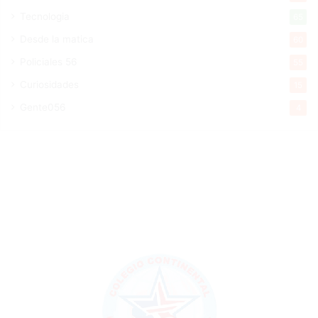
Tecnologia
65
Desde la matica
60
Policiales 56
55
Curiosidades
15
Gente056
4