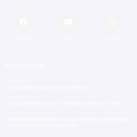
2.200
820
1.300
Seguidores
Suscriptores
Seguidores
Recien Publicadas
Hace 3 horas
Una sugerencia para los pimentelenses
Hace 4 horas
Sandy Alcántara lanza 7.0 entradas en blanco y triunfa
Hace 4 horas
Policía Nacional apresa mujer acusada de realizar disparos
y amenazar a su expareja en SFM