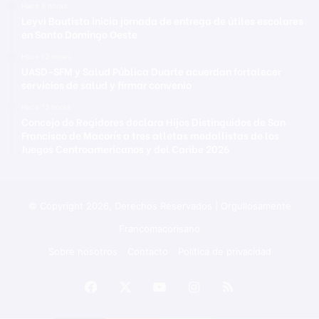
Hace 8 horas
Leyvi Bautista inicia jornada de entrega de útiles escolares
en Santo Domingo Oeste
Hace 12 horas
UASD-SFM y Salud Pública Duarte acuerdan fortalecer
servicios de salud y firmar convenio
Hace 13 horas
Concejo de Regidores declara Hijos Distinguidos de San
Francisco de Macorís a tres atletas medallistas de los
Juegos Centroamericanos y del Caribe 2026
© Copyright 2026, Derechos Reservados | Orgullosamente
Francomacorisano
Sobre nosotros
Contacto
Política de privacidad
Facebook
X
YouTube
Instagram
RSS