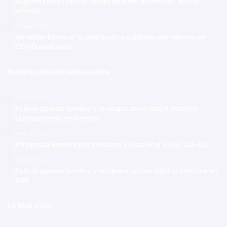
Mujeres tienen mayor riesgo de sufrir depresión, revela
estudio
17 mayo 2021
Abinader llama a la población a cuidarse por rebrote de
COVID en el país
Modificadas Recientemente
Hace 3 horas
Policía apresa hombre y le ocupa arma ilegal durante
allanamiento en Arenoso
Hace 4 horas
PN apresa hombre por presunta violación a la ley 136-03
Hace 4 horas
Policía apresa hombre y recupera varios objetos robados en
SFM
Lo Mas Visto