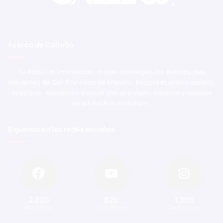
Acerca de Calle56
Tu Portal de Información, donde convergen los eventos más
relevantes de San Francisco de Macorís. Explora el ámbito político,
deportivo, económico y social con una visión imparcial y objetiva
de los hechos noticiosos.
Síguenos en las redes sociales
2.200
820
1.300
Seguidores
Suscriptores
Seguidores