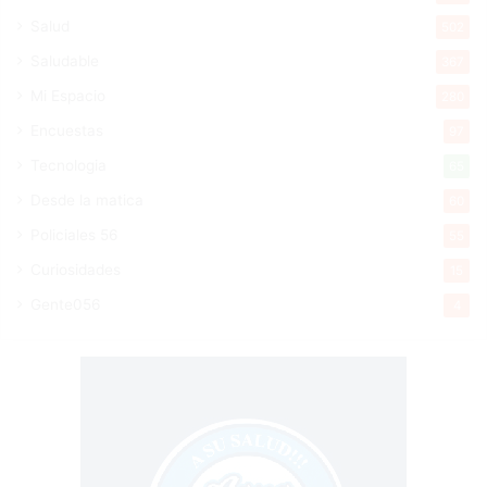
Salud
502
Saludable
367
Mi Espacio
280
Encuestas
97
Tecnologia
65
Desde la matica
60
Policiales 56
55
Curiosidades
15
Gente056
4