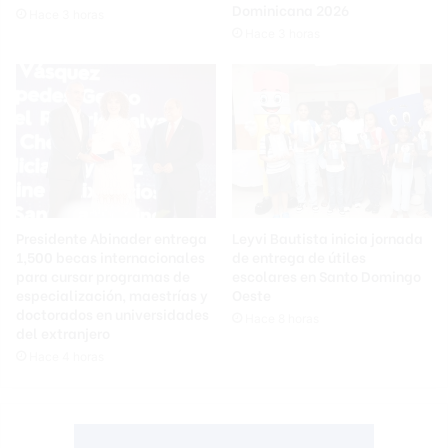
Dominicana 2026
Hace 3 horas
Hace 3 horas
Presidente Abinader entrega
Leyvi Bautista inicia jornada
1,500 becas internacionales
de entrega de útiles
para cursar programas de
escolares en Santo Domingo
especialización, maestrías y
Oeste
doctorados en universidades
Hace 8 horas
del extranjero
Hace 4 horas