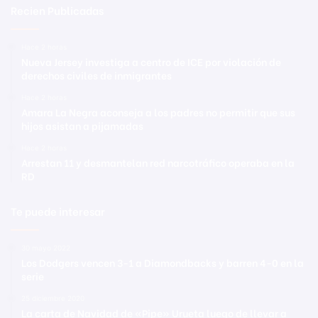
Recien Publicadas
Hace 2 horas
Nueva Jersey investiga a centro de ICE por violación de
derechos civiles de inmigrantes
Hace 2 horas
Amara La Negra aconseja a los padres no permitir que sus
hijos asistan a pijamadas
Hace 2 horas
Arrestan 11 y desmantelan red narcotráfico operaba en la
RD
Te puede interesar
30 mayo 2022
Los Dodgers vencen 3-1 a Diamondbacks y barren 4-0 en la
serie
25 diciembre 2020
La carta de Navidad de «Pipe» Urueta luego de llevar a