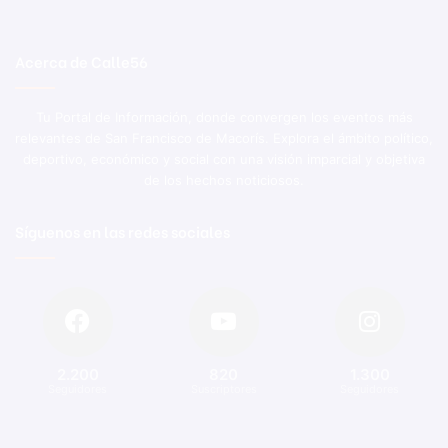
Acerca de Calle56
Tu Portal de Información, donde convergen los eventos más
relevantes de San Francisco de Macorís. Explora el ámbito político,
deportivo, económico y social con una visión imparcial y objetiva
de los hechos noticiosos.
Síguenos en las redes sociales
2.200
820
1.300
Seguidores
Suscriptores
Seguidores