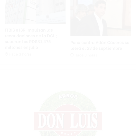
ITBIS e ISR impulsan las
recaudaciones de la DGII;
superan los RD$81,475
Pena contra Adán Cáceres se
millones en julio
leerá el 23 de septiembre
Hace 3 horas
Hace 3 horas