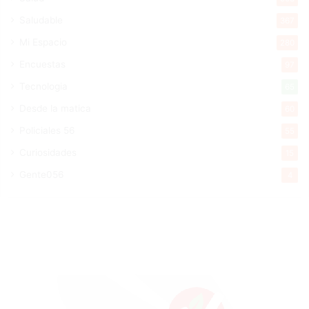
Saludable
367
Mi Espacio
280
Encuestas
97
Tecnologia
65
Desde la matica
60
Policiales 56
55
Curiosidades
15
Gente056
4