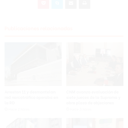
Publicaciones relacionadas
Arrestan 11 y desmantelan
CNM avanza evaluación de
red narcotráfico operaba en
siete jueces de la Suprema y
la RD
abre plazo de objeciones
Hace 2 horas
Hace 3 horas