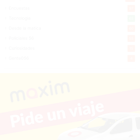
Encuestas
97
Tecnologia
65
Desde la matica
60
Policiales 56
55
Curiosidades
15
Gente056
4