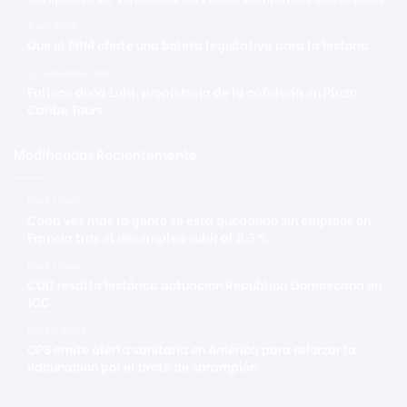
3 julio 2023
Que el PRM oferte una boleta legislativa para la historia
23 septiembre 2020
Fallece doña Lola, propietaria de la cafetería en Plaza
Caribe Tours
Modificadas Recientemente
Hace 1 hora
Cada vez más la gente se está quedando sin empleos en
Francia tras el desempleo subir al 8,3 %
Hace 1 hora
COD resalta histórica actuación República Dominicana en
JCC
Hace 2 horas
OPS emite alerta sanitaria en América para reforzar la
vacunación por el brote de sarampión