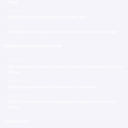
Vega
18 junio 2021
Muere músico francomacorisano Rey Añil
8 enero 2021
Detienen a una mujer por asaltar la casa de Johnny Depp
Modificadas Recientemente
Hace 11 horas
NY: Arrestan hombre acusado asesinar a dominicano Carlos
Penzo
Hace 11 horas
Piden buscar causa de la exclusión y pobreza
Hace 11 horas
EEUU sanciona ocho vinculados a la industria militar de
Cuba
Lo Mas Visto