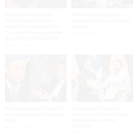
Francisco Javier García
PRM irá a asamblea con
favorece debates entre
plancha unitaria y tensiones
aspirantes presidenciales:
internas
“Las elecciones se ganan en
Hace 12 horas
el cerebro y en el corazón”
Hace 12 horas
PLD sostiene hay “desorden”
Sur Futuro y UCNE unen
en la administración pública
esfuerzos para fortalecer la
de RD
formación en cambio
climático
Hace 12 horas
Hace 12 horas