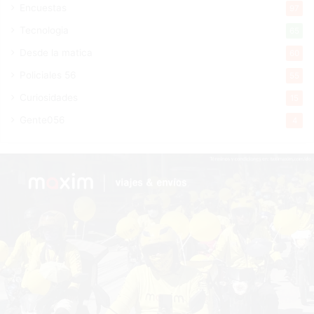
Encuestas
97
Tecnologia
65
Desde la matica
60
Policiales 56
55
Curiosidades
15
Gente056
4