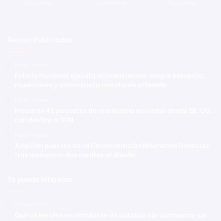
Seguidores
Suscriptores
Seguidores
Recien Publicadas
Hace 11 horas
Policía Nacional ejecuta allanamientos; ocupa escopeta,
municiones y motocicleta con chasis alterado
Hace 11 horas
Incautan 41 paquetes de marihuana enviados desde EE. UU.
con destino a SFM
Hace 11 horas
Amplían puentes de la Circunvalación Machacho González
tras incorporar dos carriles al diseño
Te puede interesar
12 agosto 2022
Quince heridos en accidente de autobús vía Jarabacoa-La