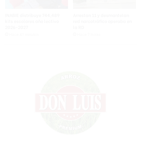
INABIE distribuye 744,489
Arrestan 11 y desmantelan
kits escolares año lectivo
red narcotráfico operaba en
2026-2027
la RD
Hace 41 minutos
Hace 7 horas