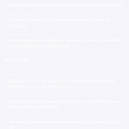
Lula culpa a Marco Rubio del conflicto comercial con EE.UU.
Hace 45 minutos
Argentina: Unos mil 500 heridos en protesta frente al
Congreso
Hace 47 minutos
Pacheco renuncia a aspirar a Secretaría General del PRM y
dice prioriza unidad del partido
Lo Mas Visto
Hace 7 horas
Nueva Jersey investiga a centro de ICE por violación de
derechos civiles de inmigrantes
Hace 7 horas
Amara La Negra aconseja a los padres no permitir que sus
hijos asistan a pijamadas
Hace 7 horas
Arrestan 11 y desmantelan red narcotráfico operaba en la
RD