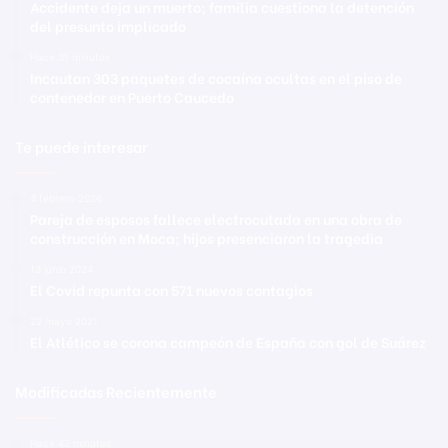
Accidente deja un muerto; familia cuestiona la detención
del presunto implicado
Hace 31 minutos
Incautan 303 paquetes de cocaína ocultas en el piso de
contenedor en Puerto Caucedo
Te puede interesar
4 febrero 2026
Pareja de esposos fallece electrocutada en una obra de
construcción en Moca; hijos presenciaron la tragedia
13 junio 2024
El Covid repunta con 571 nuevos contagios
22 mayo 2021
El Atlético se corona campeón de España con gol de Suárez
Modificadas Recientemente
Hace 42 minutos