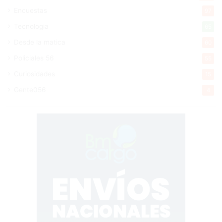
Encuestas
97
Tecnologia
65
Desde la matica
60
Policiales 56
55
Curiosidades
15
Gente056
4