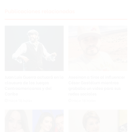
Publicaciones relacionadas
Juan Luis Guerra actuará en la
Asesinan a tiros al influencer
clausura de los Juegos
César Gastélum mientras
Centroamericanos y del
grababa un video para sus
Caribe
redes sociales
Hace 18 horas
Hace 18 horas