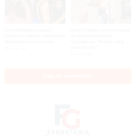
Una influencer acusa a J
Cecilia García envía mensaje
Balvin de haberle sido infiel a
de fortaleza a Belkis
Valentina Ferrer con ella
Concepción: “Sé que vas a
rebasar esto”
Hace 1 día
Hace 1 día
Deja un comentario