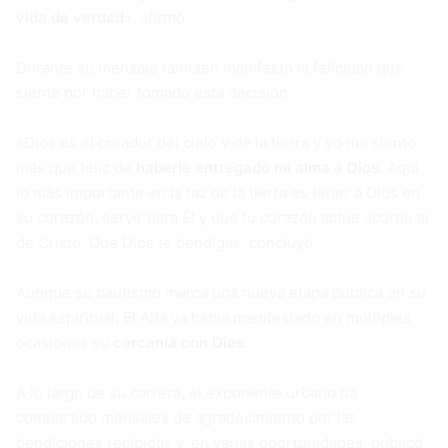
vida de verdad
«, afirmó.
Durante su mensaje también manifestó la felicidad que
siente por haber tomado esta decisión.
«Dios es el creador del cielo y de la tierra y yo me siento
más que feliz de
haberle entregado mi alma a Dios.
Aquí
lo más importante en la faz de la tierra es tener a Dios en
su corazón, servir para Él y que tu corazón actúe acorde al
de Cristo. Que Dios te bendiga», concluyó.
Aunque su bautismo marca una nueva etapa pública en su
vida espiritual, El Alfa ya había manifestado en múltiples
ocasiones su
cercanía con Dios.
A lo largo de su carrera, el exponente urbano ha
compartido mensajes de agradecimiento por las
bendiciones recibidas y, en varias oportunidades, publicó