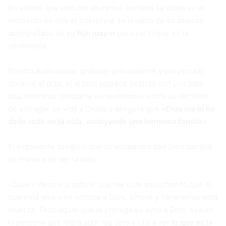
En videos que circulan en redes sociales se observa el
momento en que el intérprete se levanta de su asiento
acompañado de su
hijo mayor
para participar en la
ceremonia.
En otro audiovisual, grabado previamente y proyectado
durante el acto, el artista aparece vestido con una bata
azul mientras comparte un testimonio sobre su decisión
de entregar su vida a Cristo y asegura que
«Dios me lo ha
dado todo en la vida, incluyendo una hermosa familia»
.
El exponente aseguró que su encuentro con Dios cambió
su manera de ver la vida.
«Quiero decirle a todo el que me esté escuchando que el
que está vivo y no conoce a Dios, simple y llanamente está
muerto. Todo aquel que le entrega su alma a Dios, ese es
la persona que logra abrir los ojos y logra ver
lo que es la