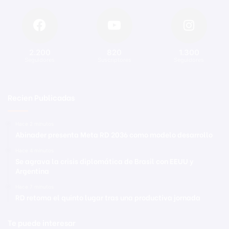
2.200
820
1.300
Seguidores
Suscriptores
Seguidores
Recien Publicadas
Hace 2 minutos
Abinader presenta Meta RD 2036 como modelo desarrollo
Hace 4 minutos
Se agrava la crisis diplomática de Brasil con EEUU y
Argentina
Hace 7 minutos
RD retoma el quinto lugar tras una productiva jornada
Te puede interesar