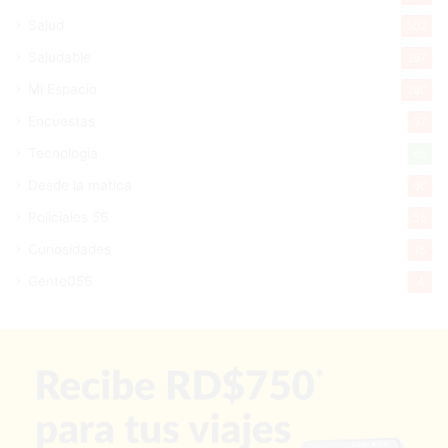
Salud
502
Saludable
367
Mi Espacio
280
Encuestas
97
Tecnologia
65
Desde la matica
60
Policiales 56
55
Curiosidades
15
Gente056
4