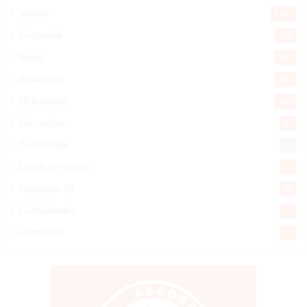
Videos
1.871
Economía
926
Salud
503
Saludable
367
Mi Espacio
280
Encuestas
97
Tecnologia
65
Desde la matica
60
Policiales 56
55
Curiosidades
15
Gente056
4