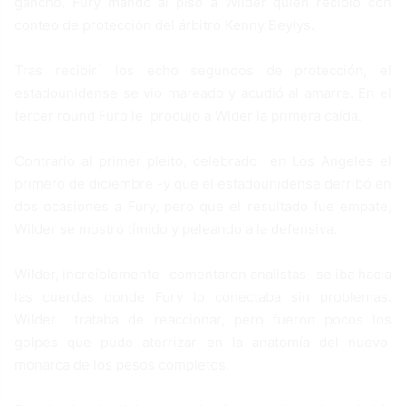
gancho, Fury mandó al piso a Wilder quien recibió con
conteo de protección del árbitro Kenny Beylys.
Tras recibir` los echo segundos de protección, el
estadounidense se vio mareado y acudió al amarre. En el
tercer round Furo le produjo a Wlder la primera caída.
Contrario al primer pleito, celebrado en Los Angeles el
primero de diciembre -y que el estadounidense derribó en
dos ocasiones a Fury, pero que el resultado fue empate,
Wilder se mostró tímido y peleando a la defensiva.
Wilder, increíblemente -comentaron analistas- se iba hacia
las cuerdas donde Fury lo conectaba sin problemas.
Wilder trataba de reaccionar, pero fueron pocos los
golpes que pudo aterrizar en la anatomía del nuevo
monarca de los pesos completos.