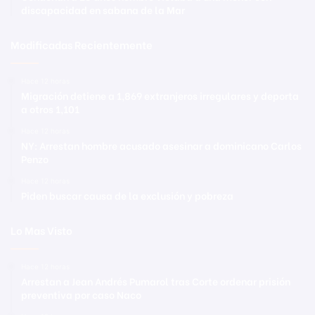
discapacidad en sabana de la Mar
Modificadas Recientemente
Hace 12 horas
Migración detiene a 1,869 extranjeros irregulares y deporta
a otros 1,101
Hace 12 horas
NY: Arrestan hombre acusado asesinar a dominicano Carlos
Penzo
Hace 12 horas
Piden buscar causa de la exclusión y pobreza
Lo Mas Visto
Hace 12 horas
Arrestan a Jean Andrés Pumarol tras Corte ordenar prisión
preventiva por caso Naco