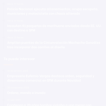
Hace 11 horas
Policía Nacional ejecuta allanamientos; ocupa escopeta,
municiones y motocicleta con chasis alterado
Hace 11 horas
Incautan 41 paquetes de marihuana enviados desde EE. UU.
con destino a SFM
Hace 12 horas
Amplían puentes de la Circunvalación Machacho González
tras incorporar dos carriles al diseño
Te puede interesar
30 diciembre 2025
Empresario Eufemio Vargas destaca orden, seguridad y
dinamismo comercial en SFM durante Navidad
30 noviembre 2025
Ordeno, mando e invado
31 julio 2021
Condenan a 20 años hombre violaba a una menor con