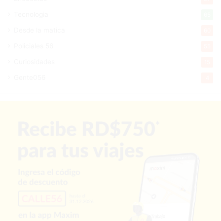
Tecnologia
65
Desde la matica
60
Policiales 56
55
Curiosidades
15
Gente056
4