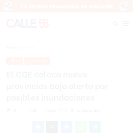
Buscar
M
Inicio
/
Cibao
Cibao
Destacada
El COE coloca nueve
provincias bajo alerta por
posibles inundaciones
Redacción
S
1 marzo 2020
1 minuto de lectura
e
Facebook
X
Messenger
WhatsApp
Telegram
n
d