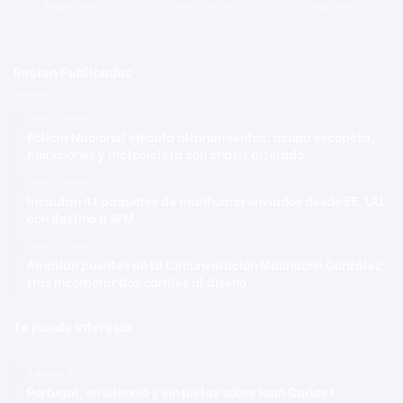
Seguidores
Suscriptores
Seguidores
Recien Publicadas
Hace 22 horas
Policía Nacional ejecuta allanamientos; ocupa escopeta,
municiones y motocicleta con chasis alterado
Hace 22 horas
Incautan 41 paquetes de marihuana enviados desde EE. UU.
con destino a SFM
Hace 22 horas
Amplían puentes de la Circunvalación Machacho González
tras incorporar dos carriles al diseño
Te puede interesar
5 agosto 2020
Portugal, en silencio y sin pistas sobre Juan Carlos I