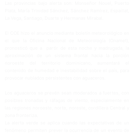
Las provincias bajo alerta son: Monseñor Nouel, Puerto
Plata, María Trinidad Sánchez, Sánchez Ramírez, Espaillat,
La Vega, Santiago, Duarte y Hermanas Mirabal.
El COE hizo el anuncio mediante boletín meteorológico en
el que la Oficina Nacional de Meteorología (Onamet),
pronosticó que a partir de esta noche y madrugada, la
aproximación de un sistema frontal hacia la porción
noroeste del territorio dominicano, aumentará el
contenido de humedad e inestabilidad sobre el país, para
provocar nublados persistentes con aguaceros.
Los aguaceros se prevén sean moderados a fuertes, con
posibles tronadas y ráfagas de viento, especialmente en
las regiones noroeste, norte, noreste, cordillera Central y
zona fronteriza.
La alerta verde se aplica cuando las expectativas de un
fenómeno permiten prever la ocurrencia de un evento de