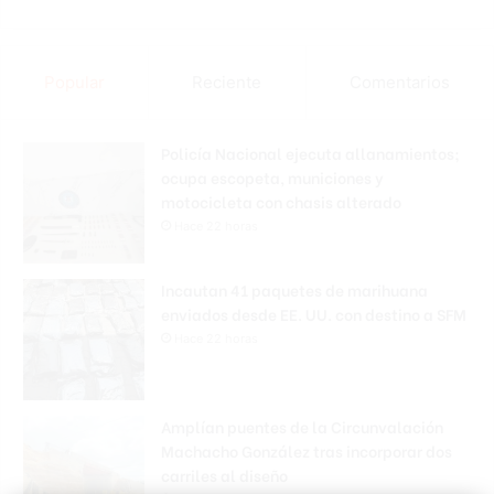
Popular
Reciente
Comentarios
Policía Nacional ejecuta allanamientos;
ocupa escopeta, municiones y
motocicleta con chasis alterado
Hace 22 horas
Incautan 41 paquetes de marihuana
enviados desde EE. UU. con destino a SFM
Hace 22 horas
Amplían puentes de la Circunvalación
Machacho González tras incorporar dos
carriles al diseño