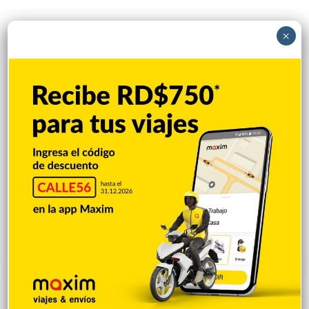
×
Popular
Reciente
Comentarios