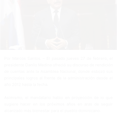
m
a
i
l
Por Marcos Santos. – El pasado jueves 27 de febrero, el
presidente Danilo Medina ofreció su discurso de rendición
de cuentas ante la Asamblea Nacional, donde esbozó sus
principales logros al frente de la administración desde el
año 2012 hasta la fecha.
Asimismo, el mandatario hablo en proyección de lo que
sugiere hacer en los próximos años en aras de seguir
alcanzado más bienestar para el pueblo dominicano.