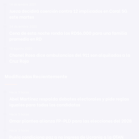
14 diciembre 2021
Jueza decidirá coerción contra 12 implicados en Coral 5G
este martes
24 diciembre 2020
Cena de esta noche ronda los RD$6,000 para una familia
promedio en RD
15 agosto 2020
Chanel Rosa dice ambulancias del 911 son alquiladas a la
Cruz Roja
Modificadas Recientemente
Hace 3 horas
Abel Martínez respalda debates electorales y pide reglas
iguales para todos los candidatos
Hace 3 horas
Omar plantea alianza FP-PLD para las elecciones del 2028
Hace 3 horas
Rusia condiciona paz a no ingreso de Ucrania a la OTAN