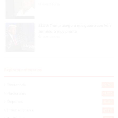
Hace 2 horas
EEUU: Trump asegura que guerra con Irán
terminará muy pronto
Hace 3 horas
Explorar categorias
Destacada
16.366
Nacionales
14.572
Deportes
11.498
Internacionales
10.851