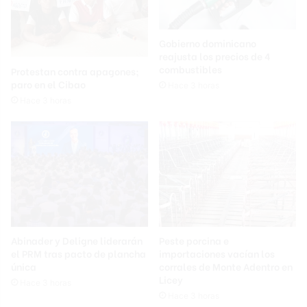
Gobierno dominicano
reajusta los precios de 4
combustibles
Protestan contra apagones;
paro en el Cibao
Hace 3 horas
Hace 3 horas
Abinader y Deligne liderarán
Peste porcina e
el PRM tras pacto de plancha
importaciones vacían los
única
corrales de Monte Adentro en
Licey
Hace 3 horas
Hace 3 horas