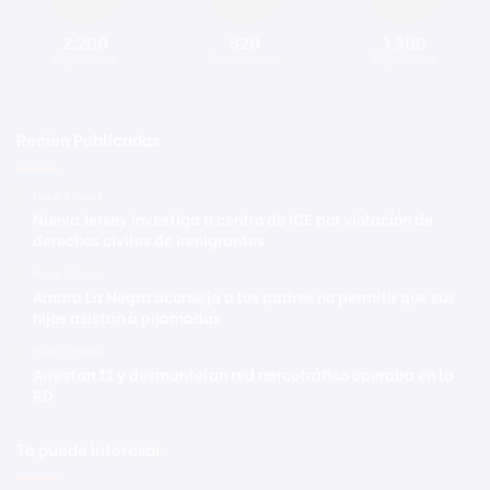
2.200
820
1.300
Seguidores
Suscriptores
Seguidores
Recien Publicadas
Hace 2 horas
Nueva Jersey investiga a centro de ICE por violación de
derechos civiles de inmigrantes
Hace 2 horas
Amara La Negra aconseja a los padres no permitir que sus
hijos asistan a pijamadas
Hace 2 horas
Arrestan 11 y desmantelan red narcotráfico operaba en la
RD
Te puede interesar