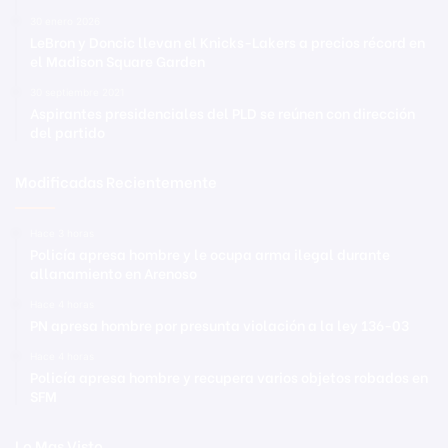
30 enero 2026
LeBron y Doncic llevan el Knicks-Lakers a precios récord en
el Madison Square Garden
30 septiembre 2021
Aspirantes presidenciales del PLD se reúnen con dirección
del partido
Modificadas Recientemente
Hace 3 horas
Policía apresa hombre y le ocupa arma ilegal durante
allanamiento en Arenoso
Hace 4 horas
PN apresa hombre por presunta violación a la ley 136-03
Hace 4 horas
Policía apresa hombre y recupera varios objetos robados en
SFM
Lo Mas Visto