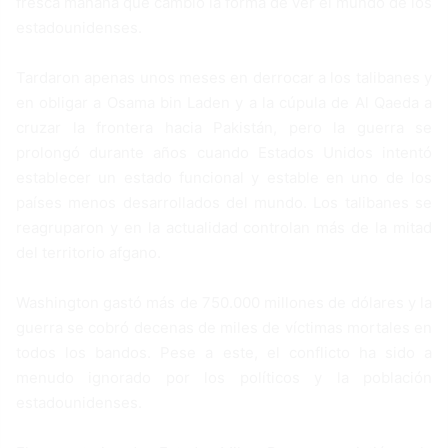
fresca mañana que cambió la forma de ver el mundo de los
estadounidenses.
Tardaron apenas unos meses en derrocar a los talibanes y
en obligar a Osama bin Laden y a la cúpula de Al Qaeda a
cruzar la frontera hacia Pakistán, pero la guerra se
prolongó durante años cuando Estados Unidos intentó
establecer un estado funcional y estable en uno de los
países menos desarrollados del mundo. Los talibanes se
reagruparon y en la actualidad controlan más de la mitad
del territorio afgano.
Washington gastó más de 750.000 millones de dólares y la
guerra se cobró decenas de miles de víctimas mortales en
todos los bandos. Pese a este, el conflicto ha sido a
menudo ignorado por los políticos y la población
estadounidenses.