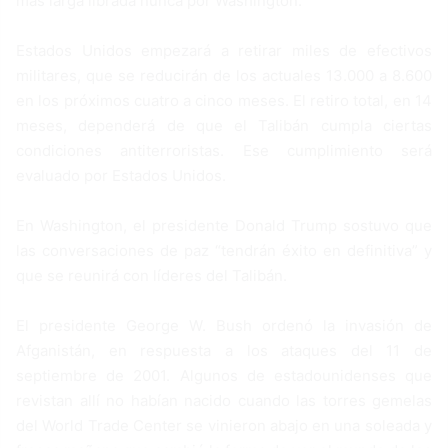
más larga librada nunca por Washington.
Estados Unidos empezará a retirar miles de efectivos
militares, que se reducirán de los actuales 13.000 a 8.600
en los próximos cuatro a cinco meses. El retiro total, en 14
meses, dependerá de que el Talibán cumpla ciertas
condiciones antiterroristas. Ese cumplimiento será
evaluado por Estados Unidos.
En Washington, el presidente Donald Trump sostuvo que
las conversaciones de paz “tendrán éxito en definitiva” y
que se reunirá con líderes del Talibán.
El presidente George W. Bush ordenó la invasión de
Afganistán, en respuesta a los ataques del 11 de
septiembre de 2001. Algunos de estadounidenses que
revistan allí no habían nacido cuando las torres gemelas
del World Trade Center se vinieron abajo en una soleada y