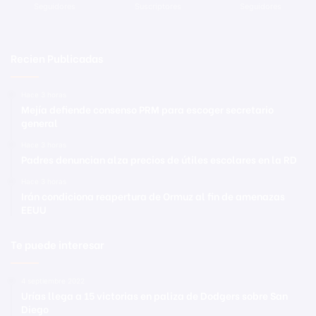
Seguidores
Suscriptores
Seguidores
Recien Publicadas
Hace 3 horas
Mejía defiende consenso PRM para escoger secretario
general
Hace 3 horas
Padres denuncian alza precios de útiles escolares en la RD
Hace 3 horas
Irán condiciona reapertura de Ormuz al fin de amenazas
EEUU
Te puede interesar
4 septiembre 2022
Urías llega a 15 victorias en paliza de Dodgers sobre San
Diego