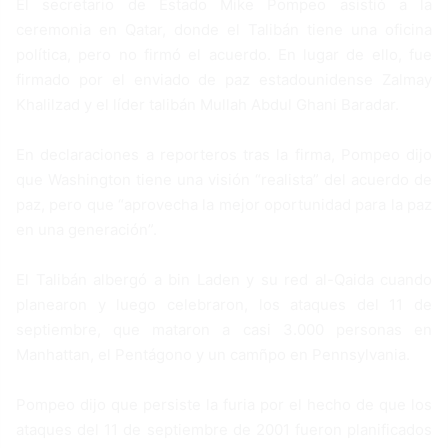
El secretario de Estado Mike Pompeo asistió a la
ceremonia en Qatar, donde el Talibán tiene una oficina
política, pero no firmó el acuerdo. En lugar de ello, fue
firmado por el enviado de paz estadounidense Zalmay
Khalilzad y el líder talibán Mullah Abdul Ghani Baradar.
En declaraciones a reporteros tras la firma, Pompeo dijo
que Washington tiene una visión “realista” del acuerdo de
paz, pero que “aprovecha la mejor oportunidad para la paz
en una generación”.
El Talibán albergó a bin Laden y su red al-Qaida cuando
planearon y luego celebraron, los ataques del 11 de
septiembre, que mataron a casi 3.000 personas en
Manhattan, el Pentágono y un camñpo en Pennsylvania.
Pompeo dijo que persiste la furia por el hecho de que los
ataques del 11 de septiembre de 2001 fueron planificados