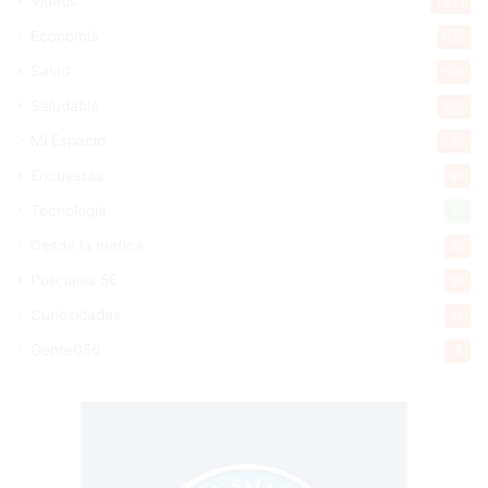
Videos
1.871
Economía
925
Salud
502
Saludable
367
Mi Espacio
280
Encuestas
97
Tecnologia
65
Desde la matica
60
Policiales 56
55
Curiosidades
15
Gente056
4