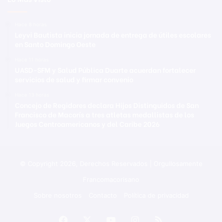
Hace 8 horas
Leyvi Bautista inicia jornada de entrega de útiles escolares
en Santo Domingo Oeste
Hace 11 horas
UASD-SFM y Salud Pública Duarte acuerdan fortalecer
servicios de salud y firmar convenio
Hace 13 horas
Concejo de Regidores declara Hijos Distinguidos de San
Francisco de Macorís a tres atletas medallistas de los
Juegos Centroamericanos y del Caribe 2026
© Copyright 2026, Derechos Reservados | Orgullosamente
Francomacorisano
Sobre nosotros
Contacto
Política de privacidad
Facebook
X
YouTube
Instagram
RSS