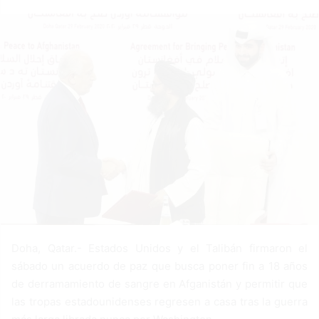
a
n
e
m
a
i
l
Doha, Qatar.- Estados Unidos y el Talibán firmaron el
sábado un acuerdo de paz que busca poner fin a 18 años
de derramamiento de sangre en Afganistán y permitir que
las tropas estadounidenses regresen a casa tras la guerra