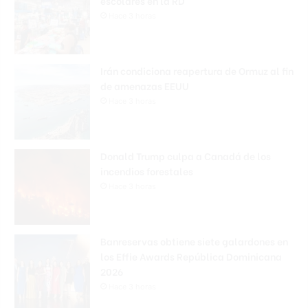
escolares en la RD
Hace 3 horas
Irán condiciona reapertura de Ormuz al fin
de amenazas EEUU
Hace 3 horas
Donald Trump culpa a Canadá de los
incendios forestales
Hace 3 horas
Banreservas obtiene siete galardones en
los Effie Awards República Dominicana
2026
Hace 3 horas