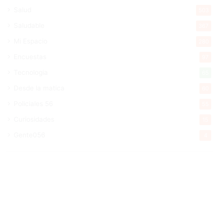
Salud
503
Saludable
367
Mi Espacio
280
Encuestas
97
Tecnologia
65
Desde la matica
60
Policiales 56
55
Curiosidades
15
Gente056
4