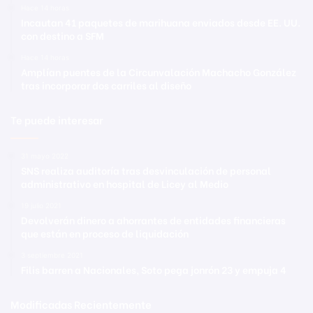
Hace 14 horas
Incautan 41 paquetes de marihuana enviados desde EE. UU.
con destino a SFM
Hace 14 horas
Amplían puentes de la Circunvalación Machacho González
tras incorporar dos carriles al diseño
Te puede interesar
31 mayo 2022
SNS realiza auditoría tras desvinculación de personal
administrativo en hospital de Licey al Medio
19 julio 2021
Devolverán dinero a ahorrantes de entidades financieras
que están en proceso de liquidación
3 septiembre 2021
Filis barren a Nacionales, Soto pega jonrón 23 y empuja 4
Modificadas Recientemente