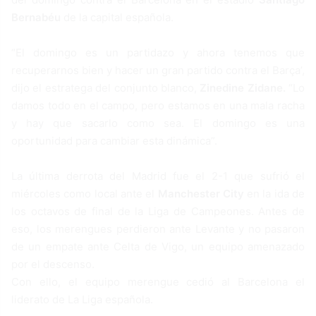
Bernabéu
de la capital española.
“El domingo es un partidazo y ahora tenemos que
recuperarnos bien y hacer un gran partido contra el Barça’,
dijo el estratega del conjunto blanco,
Zinedine Zidane.
“Lo
damos todo en el campo, pero estamos en una mala racha
y hay que sacarlo como sea. El domingo es una
oportunidad para cambiar esta dinámica”.
La última derrota del Madrid fue el 2-1 que sufrió el
miércoles como local ante el
Manchester City
en la ida de
los octavos de final de la Liga de Campeones. Antes de
eso, los merengues perdieron ante Levante y no pasaron
de un empate ante Celta de Vigo, un equipo amenazado
por el descenso.
Con ello, el equipo merengue cedió al Barcelona el
liderato de La Liga española.