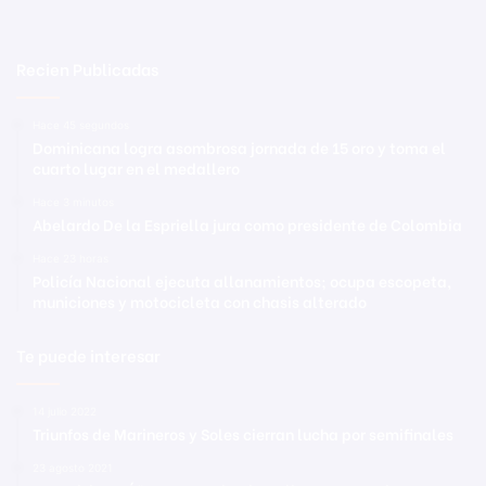
Recien Publicadas
Hace 45 segundos
Dominicana logra asombrosa jornada de 15 oro y toma el
cuarto lugar en el medallero
Hace 3 minutos
Abelardo De la Espriella jura como presidente de Colombia
Hace 23 horas
Policía Nacional ejecuta allanamientos; ocupa escopeta,
municiones y motocicleta con chasis alterado
Te puede interesar
14 julio 2022
Triunfos de Marineros y Soles cierran lucha por semifinales
23 agosto 2021