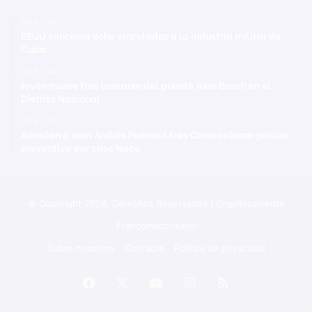
Hace 1 día
EEUU sanciona ocho vinculados a la industria militar de
Cuba
Hace 1 día
Joven muere tras lanzarse del puente Juan Bosch en el
Distrito Nacional
Hace 1 día
Arrestan a Jean Andrés Pumarol tras Corte ordenar prisión
preventiva por caso Naco
© Copyright 2026, Derechos Reservados | Orgullosamente
Francomacorisano
Sobre nosotros
Contacto
Política de privacidad
Facebook
X
YouTube
Instagram
RSS