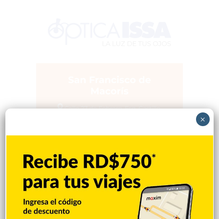
×
Popular
Reciente
Comentarios
Dominicana logra asombrosa jornada de