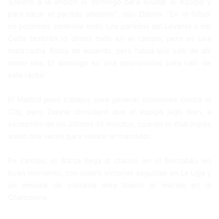
‘Espero a la afición el domingo para ayudar al equipo y
para sacar el partido adelante”, dijo Zidane. “En el fútbol
no podemos controlar todo. Los partidos del Levante o del
Celta también lo dimos todo en el campo, pero es una
mala racha. Estoy de acuerdo, pero habrá que salir de ahí
como sea. El domingo es una oportunidad para salir de
esta racha’.
El Madrid pasó trabajos para generar ocasiones contra el
City, pero Zidane consideró que el equipo jugó bien, a
excepción de los últimos 10 minutos, cuando el club inglés
anotó dos veces para voltear el marcador.
En cambio, el Barça llega al clásico en el Bernabéu en
buen momento, con cuatro victorias seguidas en La Liga y
un empate de visitante ante Napoli el martes en la
Champions.