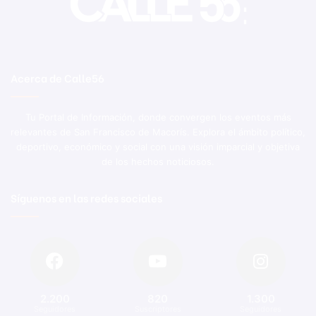
Acerca de Calle56
Tu Portal de Información, donde convergen los eventos más
relevantes de San Francisco de Macorís. Explora el ámbito político,
deportivo, económico y social con una visión imparcial y objetiva
de los hechos noticiosos.
Síguenos en las redes sociales
2.200
820
1.300
Seguidores
Suscriptores
Seguidores