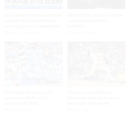
Dominicana logra asombrosa
Abelardo De la Espriella jura
jornada de 15 oro y toma el
como presidente de
cuarto lugar en el medallero
Colombia
Hace 45 segundos
Hace 3 minutos
Cristopher Sánchez es el
Chourio y Gary Sánchez
primero en MLB con 15
jonronean, May gana en su
victorias en 2026
debut con Cerveceros
Hace 24 horas
Hace 1 día