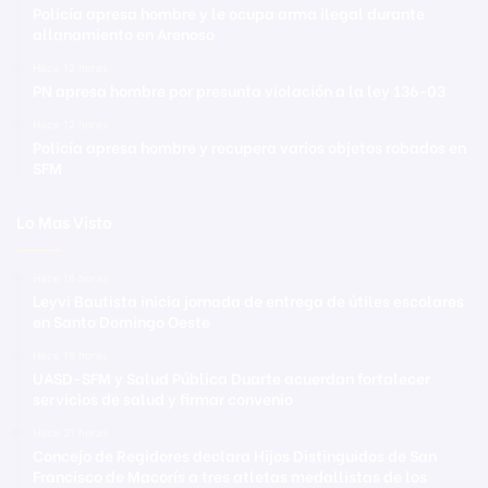
Policía apresa hombre y le ocupa arma ilegal durante
allanamiento en Arenoso
Hace 12 horas
PN apresa hombre por presunta violación a la ley 136-03
Hace 12 horas
Policía apresa hombre y recupera varios objetos robados en
SFM
Lo Mas Visto
Hace 16 horas
Leyvi Bautista inicia jornada de entrega de útiles escolares
en Santo Domingo Oeste
Hace 19 horas
UASD-SFM y Salud Pública Duarte acuerdan fortalecer
servicios de salud y firmar convenio
Hace 21 horas
Concejo de Regidores declara Hijos Distinguidos de San
Francisco de Macorís a tres atletas medallistas de los