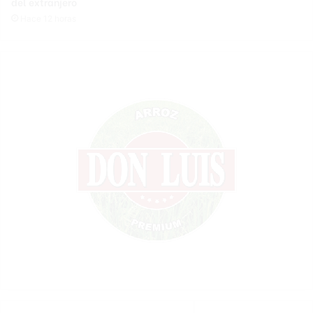
del extranjero
Hace 12 horas