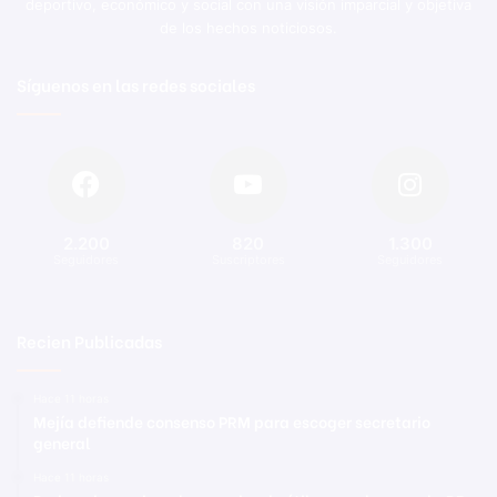
deportivo, económico y social con una visión imparcial y objetiva
de los hechos noticiosos.
Síguenos en las redes sociales
2.200
820
1.300
Seguidores
Suscriptores
Seguidores
Recien Publicadas
Hace 11 horas
Mejía defiende consenso PRM para escoger secretario
general
Hace 11 horas