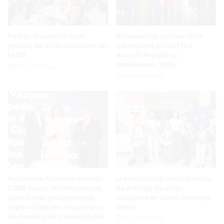
Padres denuncian alza
Banreservas obtiene siete
precios de útiles escolares en
galardones en los Effie
la RD
Awards República
Dominicana 2026
Hace 11 horas
Hace 11 horas
Presidente Abinader entrega
Leyvi Bautista inicia jornada
1,500 becas internacionales
de entrega de útiles
para cursar programas de
escolares en Santo Domingo
especialización, maestrías y
Oeste
doctorados en universidades
Hace 16 horas