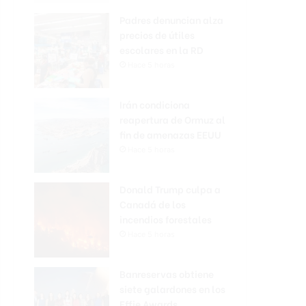
Padres denuncian alza
precios de útiles
escolares en la RD
Hace 5 horas
Irán condiciona
reapertura de Ormuz al
fin de amenazas EEUU
Hace 5 horas
Donald Trump culpa a
Canadá de los
incendios forestales
Hace 5 horas
Banreservas obtiene
siete galardones en los
Effie Awards