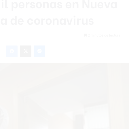
il personas en Nueva
a de coronavirus
2 minutos de lectura
Facebook
X
Messenger