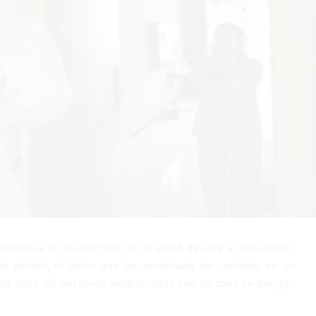
ronavirus en Nueva York se ha elevó de seis a once casos,
el estado, el único que ha necesitado ser recluido en un
 que unas mil personas relacionadas con su caso se pongan