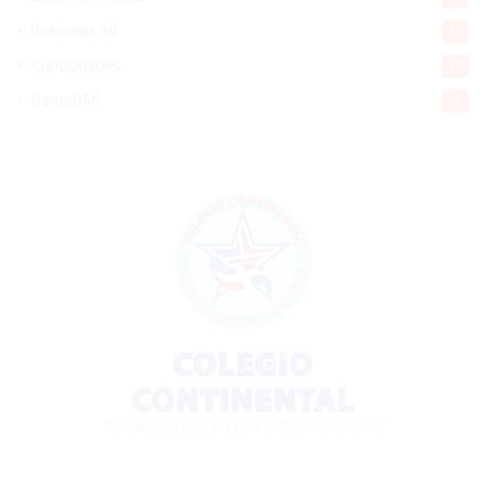
Policiales 56
55
Curiosidades
15
Gente056
4