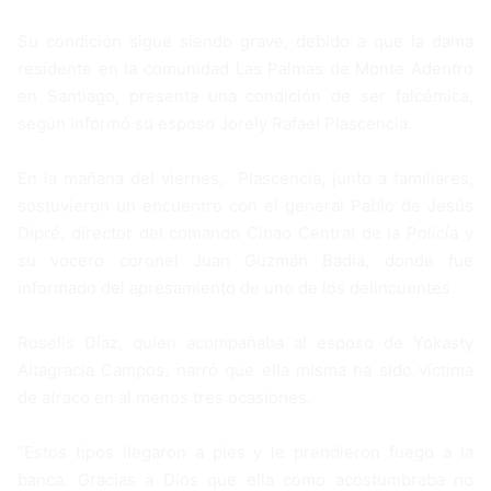
Su condición sigue siendo grave, debido a que la dama
residente en la comunidad Las Palmas de Monte Adentro
en Santiago, presenta una condición de ser falcémica,
según informó su esposo Jorely Rafael Plascencia.
En la mañana del viernes, Plascencia, junto a familiares,
sostuvieron un encuentro con el general Pablo de Jesús
Dipré, director del comando Cibao Central de la Policía y
su vocero coronel Juan Guzmán Badía, donde fue
informado del apresamiento de uno de los delincuentes.
Roselis Díaz, quien acompañaba al esposo de Yokasty
Altagracia Campos, narró que ella misma ha sido víctima
de atraco en al menos tres ocasiones.
“Estos tipos llegaron a pies y le prendieron fuego a la
banca. Gracias a Dios que ella como acostumbraba no