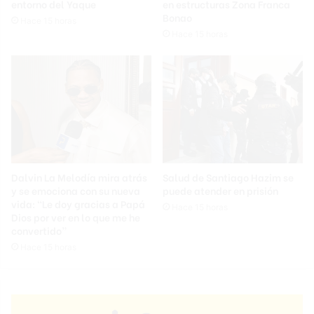
entorno del Yaque
en estructuras Zona Franca
Bonao
Hace 15 horas
Hace 15 horas
Dalvin La Melodía mira atrás
Salud de Santiago Hazim se
y se emociona con su nueva
puede atender en prisión
vida: “Le doy gracias a Papá
Hace 15 horas
Dios por ver en lo que me he
convertido”
Hace 15 horas