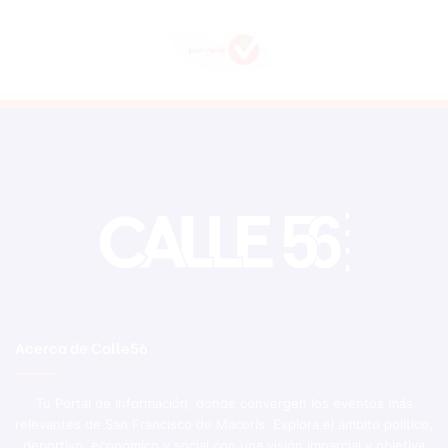
Acerca de Calle56
Tu Portal de Información, donde convergen los eventos más
relevantes de San Francisco de Macorís. Explora el ámbito político,
deportivo, económico y social con una visión imparcial y objetiva