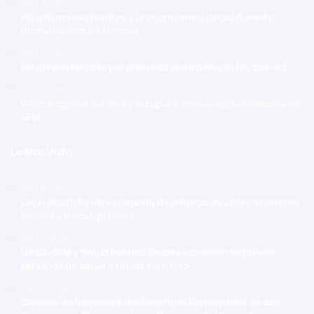
Hace 4 horas
Policía apresa hombre y le ocupa arma ilegal durante
allanamiento en Arenoso
Hace 4 horas
PN apresa hombre por presunta violación a la ley 136-03
Hace 4 horas
Policía apresa hombre y recupera varios objetos robados en
SFM
Lo Mas Visto
Hace 9 horas
Leyvi Bautista inicia jornada de entrega de útiles escolares
en Santo Domingo Oeste
Hace 12 horas
UASD-SFM y Salud Pública Duarte acuerdan fortalecer
servicios de salud y firmar convenio
Hace 13 horas
Concejo de Regidores declara Hijos Distinguidos de San