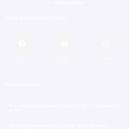
de los hechos noticiosos.
Síguenos en las redes sociales
2.200
820
1.300
Seguidores
Suscriptores
Seguidores
Recien Publicadas
Hace 13 horas
Vaguada provocará aguaceros y tormentas en gran parte
de RD
Hace 13 horas
Terremoto de magnitud 6,3 sacude la isla filipina de