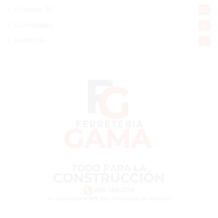
Policiales 56
55
Curiosidades
15
Gente056
4