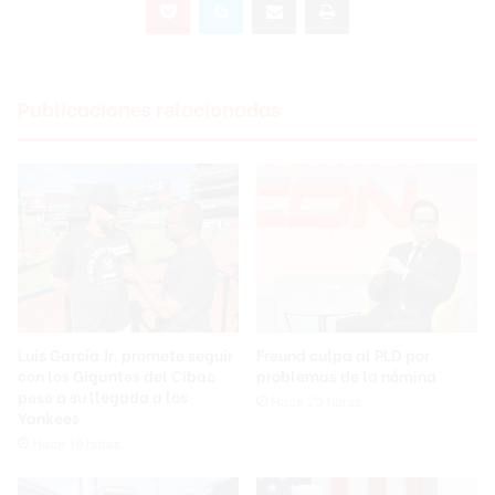
Publicaciones relacionadas
Luis García Jr. promete seguir
Freund culpa al PLD por
con los Gigantes del Cibao
problemas de la nómina
pese a su llegada a los
Hace 20 horas
Yankees
Hace 19 horas