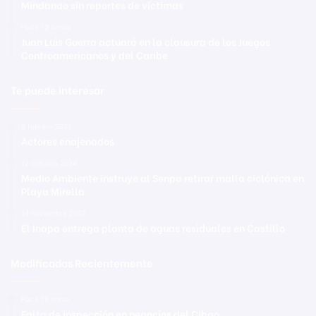
Mindanao sin reportes de víctimas
Hace 13 horas
Juan Luis Guerra actuará en la clausura de los Juegos
Centroamericanos y del Caribe
Te puede interesar
8 febrero 2021
Actores enajenados
12 octubre 2024
Medio Ambiente instruye al Senpa retirar malla ciclónica en
Playa Mirella
14 noviembre 2022
El Inapa entrega planta de aguas residuales en Castillo
Modificadas Recientemente
Hace 19 horas
Falta de inspección en negocios del Cibao