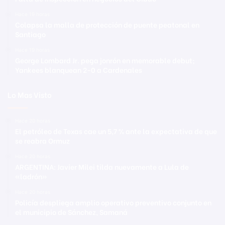
Hace 19 horas
Colapsa la malla de protección de puente peatonal en
Santiago
Hace 19 horas
George Lombard Jr. pega jonrón en memorable debut;
Yankees blanquean 2-0 a Cardenales
Lo Mas Visto
Hace 20 horas
El petróleo de Texas cae un 5,7 % ante la expectativa de que
se reabra Ormuz
Hace 20 horas
ARGENTINA: Javier Milei tilda nuevamente a Lula de
«ladrón»
Hace 20 horas
Policía despliega amplio operativo preventivo conjunto en
el municipio de Sánchez, Samaná