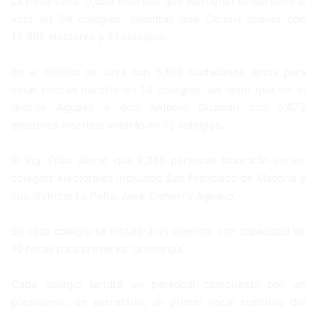
La Peña tiene 11,684 inscritos que ejercerán su derecho al
voto en 34 colegios, mientras que Cenoví cuenta con
13,965 electores y 31 colegios.
En el distrito de Jaya con 5,616 ciudadanos aptos para
votar podrán hacerlo en 14 colegios, en tanto que en el
distrito Aguayo o don Antonio Guzmán con 5,672
electores inscritos votarán en 13 colegios.
El Ing. Frías afirmó que 2,250 personas laborarán en los
colegios electorales incluidos San Francisco de Macorís y
sus distritos La Peña, Jaya, Cenoví y Aguayo.
En cada colegio se instalará un inversor con capacidad de
10 horas para preservar la energía.
Cada colegio tendrá un personal compuesto por un
presidente, un secretario, un primer vocal sustituto del