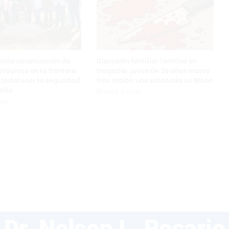
nicia construcción de
Discusión familiar termina en
atégicas en la frontera
tragedia: joven de 26 años muere
 fortalecer la seguridad
tras recibir una estocada en Moca
ollo
Hace 4 horas
ras