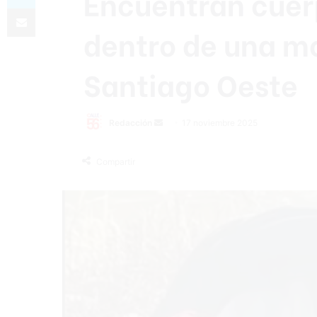
Encuentran cuerp
Compartir por correo electrónico
dentro de una m
Santiago Oeste
Send
Redacción
17 noviembre 2025
an
email
Compartir