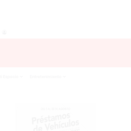
agram
RSS
Acceso
i Espacio
Entretenimiento