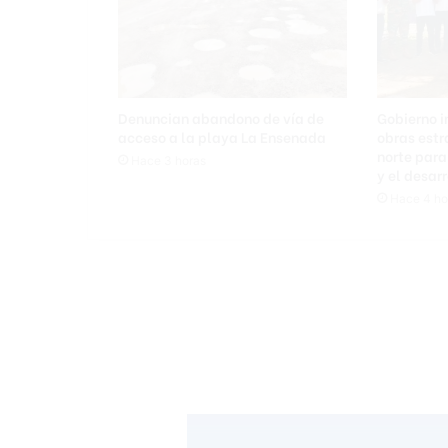
Denuncian abandono de vía de
Gobierno i
acceso a la playa La Ensenada
obras estr
norte para
Hace 3 horas
y el desarr
Hace 4 ho