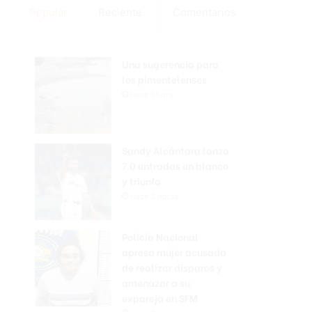
Popular
Reciente
Comentarios
Una sugerencia para
los pimentelenses
Hace 1 hora
Sandy Alcántara lanza
7.0 entradas en blanco
y triunfa
Hace 2 horas
Policía Nacional
apresa mujer acusada
de realizar disparos y
amenazar a su
expareja en SFM