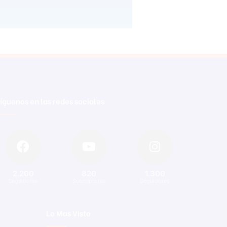
íguenos en las redes sociales
2.200
820
1.300
Seguidores
Suscriptores
Seguidores
Lo Mas Visto