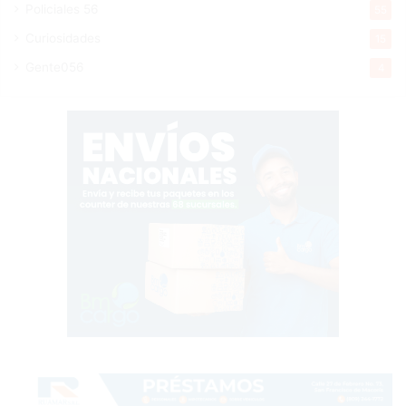
Policiales 56
55
Curiosidades
15
Gente056
4