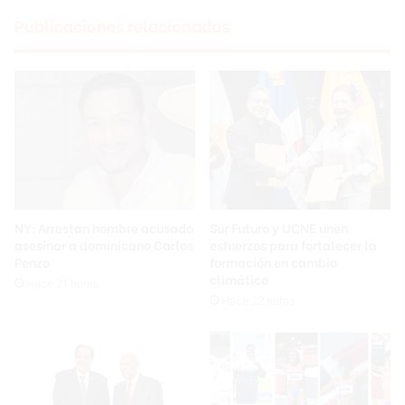
Publicaciones relacionadas
NY: Arrestan hombre acusado
Sur Futuro y UCNE unen
asesinar a dominicano Carlos
esfuerzos para fortalecer la
Penzo
formación en cambio
climático
Hace 21 horas
Hace 22 horas