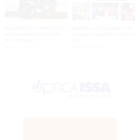
Salud Pública y HOMS sellan
República Dominicana firma
alianza enfrentar hepatitis
su mejor actuación en historia
viral y cáncer
JCC
Hace 22 horas
Hace 22 horas