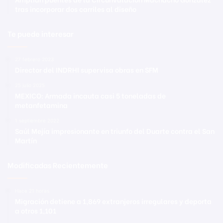
tras incorporar dos carriles al diseño
Te puede interesar
27 febrero 2023
Director del INDRHI supervisa obras en SFM
25 julio 2025
MEXICO: Armada incauta casi 5 toneladas de
metanfetamina
1 septiembre 2022
Saúl Mejía impresionante en triunfo del Duarte contra el San
Martín
Modificadas Recientemente
Hace 21 horas
Migración detiene a 1,869 extranjeros irregulares y deporta
a otros 1,101