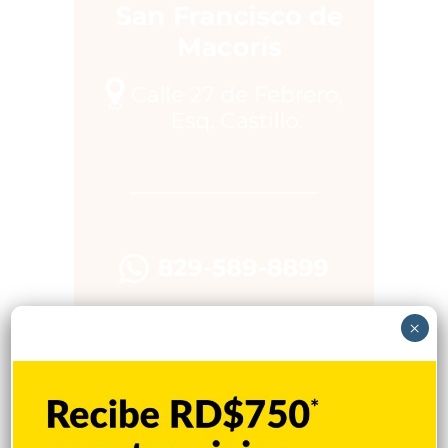
×
Popular
Reciente
Comentarios