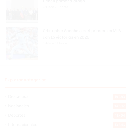
tienen primer diálogo
Hace 20 horas
Cristopher Sánchez es el primero en MLB
con 15 victorias en 2026
Hace 21 horas
Explorar categorias
Destacada
16.360
Nacionales
14.567
Deportes
11.494
Internacionales
10.846