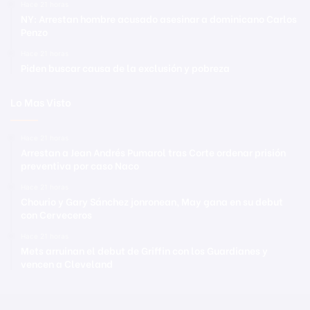
Hace 21 horas
NY: Arrestan hombre acusado asesinar a dominicano Carlos
Penzo
Hace 21 horas
Piden buscar causa de la exclusión y pobreza
Lo Mas Visto
Hace 21 horas
Arrestan a Jean Andrés Pumarol tras Corte ordenar prisión
preventiva por caso Naco
Hace 21 horas
Chourio y Gary Sánchez jonronean, May gana en su debut
con Cerveceros
Hace 21 horas
Mets arruinan el debut de Griffin con los Guardianes y
vencen a Cleveland