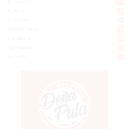
Mi Espacio
280
Encuestas
97
Tecnologia
65
Desde la matica
60
Policiales 56
55
Curiosidades
15
Gente056
4