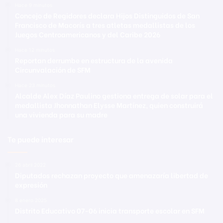
Hace 9 minutos
Concejo de Regidores declara Hijos Distinguidos de San
Francisco de Macorís a tres atletas medallistas de los
Juegos Centroamericanos y del Caribe 2026
Hace 12 minutos
Reportan derrumbe en estructura de la avenida
Circunvalación de SFM
Hace 23 minutos
Alcalde Alex Díaz Paulino gestiona entrega de solar para el
medallista Jhonnathan Elysse Martínez, quien construirá
una vivienda para su madre
Te puede interesar
26 abril 2022
Diputados rechazan proyecto que amenazaría libertad de
expresión
8 enero 2025
Distrito Educativo 07-06 inicia transporte escolar en SFM