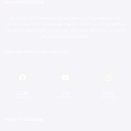
Acerca de Calle56
Tu Portal de Información, donde convergen los eventos más
relevantes de San Francisco de Macorís. Explora el ámbito político,
deportivo, económico y social con una visión imparcial y objetiva
de los hechos noticiosos.
Síguenos en las redes sociales
2.200
820
1.300
Seguidores
Suscriptores
Seguidores
Recien Publicadas