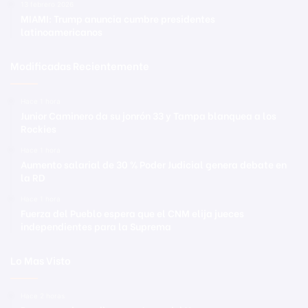
13 febrero 2026
MIAMI: Trump anuncia cumbre presidentes
latinoamericanos
Modificadas Recientemente
Hace 1 hora
Junior Caminero da su jonrón 33 y Tampa blanquea a los
Rockies
Hace 1 hora
Aumento salarial de 30 % Poder Judicial genera debate en
la RD
Hace 1 hora
Fuerza del Pueblo espera que el CNM elija jueces
independientes para la Suprema
Lo Mas Visto
Hace 2 horas