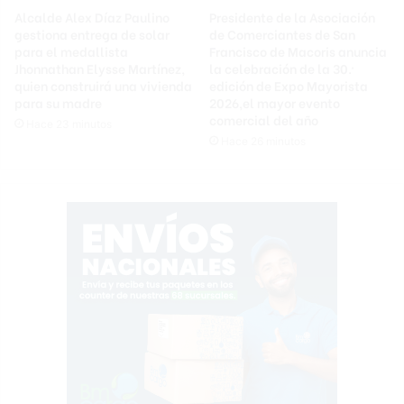
Alcalde Alex Díaz Paulino
Presidente de la Asociación
gestiona entrega de solar
de Comerciantes de San
para el medallista
Francisco de Macoris anuncia
Jhonnathan Elysse Martínez,
la celebración de la 30.ª
quien construirá una vivienda
edición de Expo Mayorista
para su madre
2026,el mayor evento
comercial del año
Hace 23 minutos
Hace 26 minutos