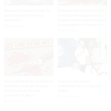
Denuncian abandono de vía
Gobierno inicia construcción
de acceso a la playa La
de obras estratégicas en la
Ensenada
frontera norte para fortalecer
la seguridad y el desarrollo
Hace 2 horas
Hace 3 horas
Discusión familiar termina en
Avanza evaluación
tragedia: joven de 26 años
ambiental de la autopista
muere tras recibir una
Ámbar
estocada en Moca
Hace 24 horas
Hace 3 horas