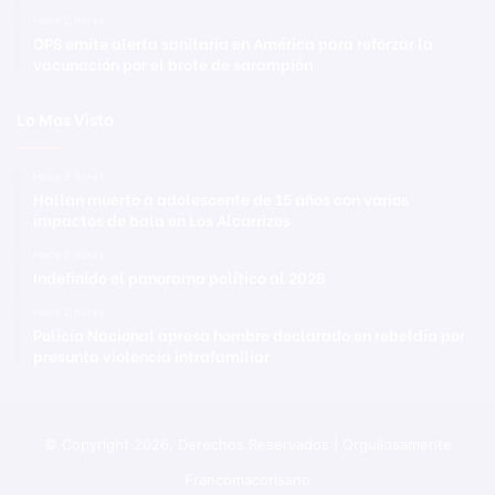
Hace 2 horas
OPS emite alerta sanitaria en América para reforzar la
vacunación por el brote de sarampión
Lo Mas Visto
Hace 2 horas
Hallan muerto a adolescente de 15 años con varios
impactos de bala en Los Alcarrizos
Hace 2 horas
Indefinido el panorama político al 2028
Hace 2 horas
Policía Nacional apresa hombre declarado en rebeldía por
presunta violencia intrafamiliar
© Copyright 2026, Derechos Reservados | Orgullosamente
Francomacorisano