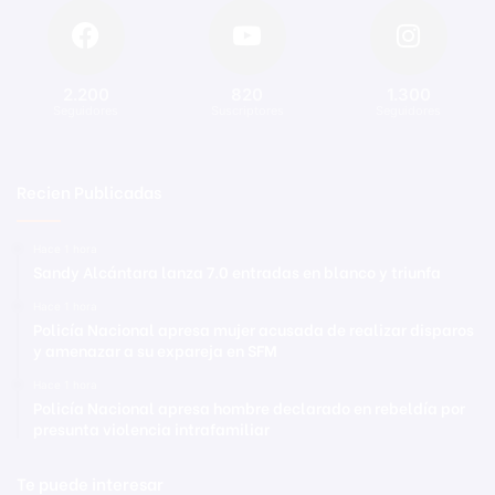
2.200
820
1.300
Seguidores
Suscriptores
Seguidores
Recien Publicadas
Hace 1 hora
Sandy Alcántara lanza 7.0 entradas en blanco y triunfa
Hace 1 hora
Policía Nacional apresa mujer acusada de realizar disparos
y amenazar a su expareja en SFM
Hace 1 hora
Policía Nacional apresa hombre declarado en rebeldía por
presunta violencia intrafamiliar
Te puede interesar