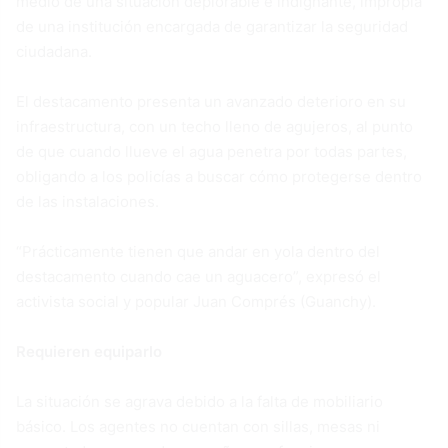
medio de una situación deplorable e indignante, impropia
de una institución encargada de garantizar la seguridad
ciudadana.
El destacamento presenta un avanzado deterioro en su
infraestructura, con un techo lleno de agujeros, al punto
de que cuando llueve el agua penetra por todas partes,
obligando a los policías a buscar cómo protegerse dentro
de las instalaciones.
“Prácticamente tienen que andar en yola dentro del
destacamento cuando cae un aguacero”, expresó el
activista social y popular Juan Comprés (Guanchy).
Requieren equiparlo
La situación se agrava debido a la falta de mobiliario
básico. Los agentes no cuentan con sillas, mesas ni