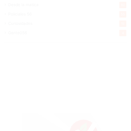
Desde la matica
60
Policiales 56
55
Curiosidades
15
Gente056
4