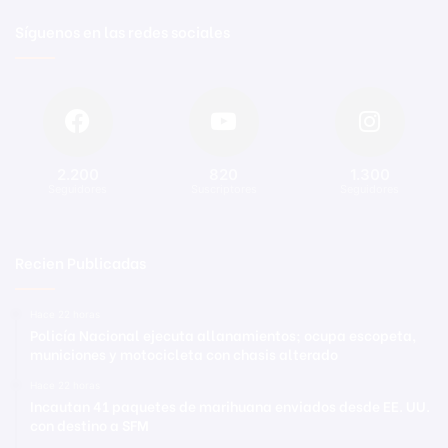
Síguenos en las redes sociales
2.200
820
1.300
Seguidores
Suscriptores
Seguidores
Recien Publicadas
Hace 22 horas
Policía Nacional ejecuta allanamientos; ocupa escopeta,
municiones y motocicleta con chasis alterado
Hace 22 horas
Incautan 41 paquetes de marihuana enviados desde EE. UU.
con destino a SFM