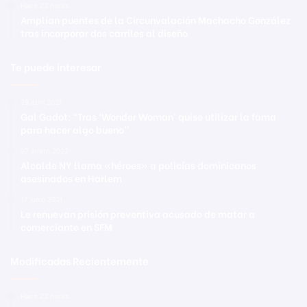
Hace 22 horas
Amplían puentes de la Circunvalación Machacho González
tras incorporar dos carriles al diseño
Te puede interesar
29 abril 2021
Gal Gadot: “Tras ‘Wonder Woman’ quise utilizar la fama
para hacer algo bueno”
27 enero 2022
Alcalde NY llama «héroes» a policías dominicanos
asesinados en Harlem
17 junio 2021
Le renuevan prisión preventiva acusado de matar a
comerciante en SFM
Modificadas Recientemente
Hace 22 horas