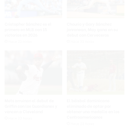
Cristopher Sánchez es el
Chourio y Gary Sánchez
primero en MLB con 15
jonronean, May gana en su
victorias en 2026
debut con Cerveceros
Hace 22 horas
Hace 23 horas
Mets arruinan el debut de
El béisbol dominicano
Griffin con los Guardianes y
eliminado de optar por
vencen a Cleveland
obtener una medalla en los
Centroamericanos
Hace 23 horas
Hace 23 horas