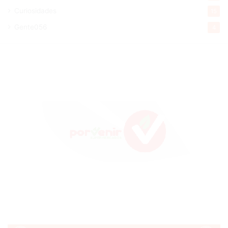
Curiosidades
15
Gente056
4