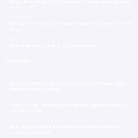
Migración detiene a 1,869 extranjeros irregulares y deporta
a otros 1,101
Hace 22 horas
NY: Arrestan hombre acusado asesinar a dominicano Carlos
Penzo
Hace 22 horas
Piden buscar causa de la exclusión y pobreza
Lo Mas Visto
Hace 23 horas
Arrestan a Jean Andrés Pumarol tras Corte ordenar prisión
preventiva por caso Naco
Hace 23 horas
Chourio y Gary Sánchez jonronean, May gana en su debut
con Cerveceros
Hace 23 horas
Mets arruinan el debut de Griffin con los Guardianes y
vencen a Cleveland