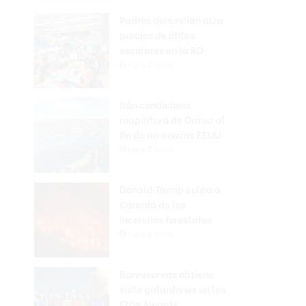
Padres denuncian alza
precios de útiles
escolares en la RD
Hace 2 horas
Irán condiciona
reapertura de Ormuz al
fin de amenazas EEUU
Hace 2 horas
Donald Trump culpa a
Canadá de los
incendios forestales
Hace 2 horas
Banreservas obtiene
siete galardones en los
Effie Awards