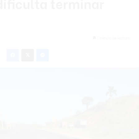
dificulta terminar
1 minuto de lectura
Facebook
X
Messenger