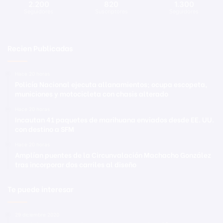
2.200
820
1.300
Seguidores
Suscriptores
Seguidores
Recien Publicadas
Hace 20 horas
Policía Nacional ejecuta allanamientos; ocupa escopeta,
municiones y motocicleta con chasis alterado
Hace 20 horas
Incautan 41 paquetes de marihuana enviados desde EE. UU.
con destino a SFM
Hace 20 horas
Amplían puentes de la Circunvalación Machacho González
tras incorporar dos carriles al diseño
Te puede interesar
29 diciembre 2020