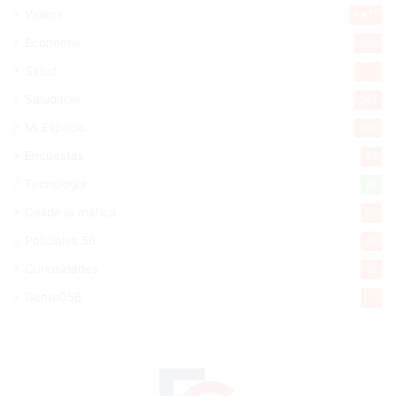
Videos
1.871
Economía
926
Salud
503
Saludable
367
Mi Espacio
280
Encuestas
97
Tecnologia
65
Desde la matica
60
Policiales 56
55
Curiosidades
15
Gente056
4