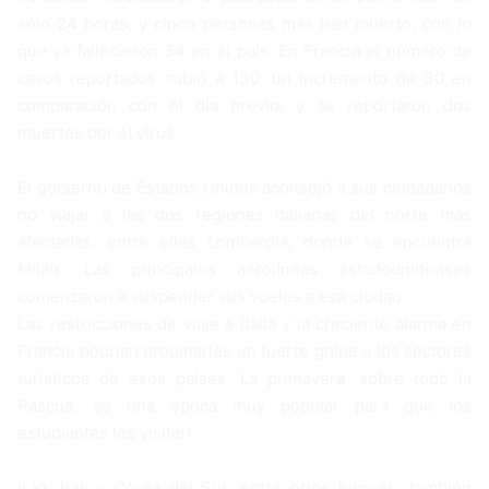
sólo 24 horas, y cinco personas más han muerto, con lo
que ya fallecieron 34 en el país. En Francia el número de
casos reportados subió a 130, un incremento de 30 en
comparación con el día previo, y se reportaron dos
muertes por el virus.
El gobierno de Estados Unidos aconsejó a sus ciudadanos
no viajar a las dos regiones italianas del norte más
afectadas, entre ellas Lombardía, donde se encuentra
Milán. Las principales aerolíneas estadounidenses
comenzaron a suspender sus vuelos a esa ciudad.
Las restricciones de viaje a Italia y la creciente alarma en
Francia podrían propinarles un fuerte golpe a los sectores
turísticos de esos países. La primavera, sobre todo la
Pascua, es una época muy popular para que los
estudiantes los visiten.
Irán, Irak y Corea del Sur, entre otros lugares, también