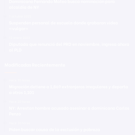
Dominicano Fernando Mateo busca nominación para
alcaldía de NY
1 octubre 2025
Suspenden personal de escuela donde grabaron video
«vulgar»
12 enero 2023
Diputada que renunció del PRD en noviembre, ingresa ahora
al PLD
Modificadas Recientemente
Hace 20 horas
Migración detiene a 1,869 extranjeros irregulares y deporta
a otros 1,101
Hace 20 horas
NY: Arrestan hombre acusado asesinar a dominicano Carlos
Penzo
Hace 20 horas
Piden buscar causa de la exclusión y pobreza