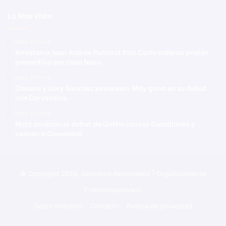
Lo Mas Visto
Hace 20 horas
Arrestan a Jean Andrés Pumarol tras Corte ordenar prisión
preventiva por caso Naco
Hace 20 horas
Chourio y Gary Sánchez jonronean, May gana en su debut
con Cerveceros
Hace 20 horas
Mets arruinan el debut de Griffin con los Guardianes y
vencen a Cleveland
© Copyright 2026, Derechos Reservados | Orgullosamente
Francomacorisano
Sobre nosotros
Contacto
Política de privacidad