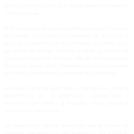
la cifra de muertos en todo el mundo alcanzó al menos las
3.000 personas.
El fin de semana surgieron rápidamente nuevos frentes en
esta batalla, profundizando la sensación de crisis que ya
provocó un desplome de los mercados bursátiles, vació
las calles en muchas ciudades y obligó a millones de
personas a modificar su rutina. Más de 88.000 personas
en todo el mundo están infectadas, con el virus presente
en todos los continentes a excepción de la Antártida.
Australia y Tailandia reportaron el domingo sus primeros
fallecimientos por la enfermedad, mientras que la
República Dominicana y la República Checa registraron
sus primeras infecciones.
Las autoridades italianas anunciaron que el número de
personas infectadas en el país ascendió un 50% a 1.694 en